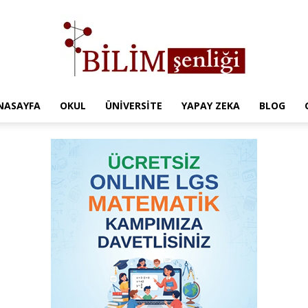
NASAYFA
OKUL
ÜNIVERSITE
YAPAY ZEKA
BLOG
Türkiye
Eğitim
Kampüsü