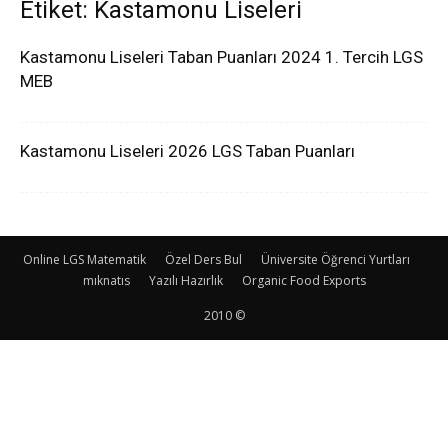
Etiket: Kastamonu Liseleri
Kastamonu Liseleri Taban Puanları 2024 1. Tercih LGS
MEB
Kastamonu Liseleri 2026 LGS Taban Puanları
Online LGS Matematik
Özel Ders Bul
Üniversite Öğrenci Yurtları
mıknatıs
Yazılı Hazırlık
Organic Food Exports
2010 ©