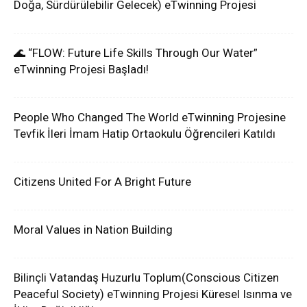
Doğa, Sürdürülebilir Gelecek) eTwinning Projesi
🌊 “FLOW: Future Life Skills Through Our Water”
eTwinning Projesi Başladı!
People Who Changed The World eTwinning Projesine
Tevfik İleri İmam Hatip Ortaokulu Öğrencileri Katıldı
Citizens United For A Bright Future
Moral Values in Nation Building
Bilinçli Vatandaş Huzurlu Toplum(Conscious Citizen
Peaceful Society) eTwinning Projesi Küresel Isınma ve