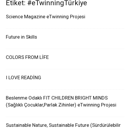
Etiket: #eTwinningTürkiye
Science Magazine eTwinning Projesi
Future in Skills
COLORS FROM LİFE
I LOVE READİNG
Beslenme Odaklı FIT CHILDREN BRIGHT MINDS
(Sağlıklı Çocuklar,Parlak Zihinler) eTwinning Projesi
Sustainable Nature, Sustainable Future (Sürdürülebilir