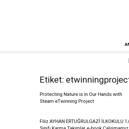
A
Etiket: etwinningprojec
Protecting Nature is in Our Hands with
Steam eTwinning Project
Filiz AYHAN ERTUĞRULGAZİ İLKOKULU 1
Sınıfı Karma Takımlar e-book Çalışmamız