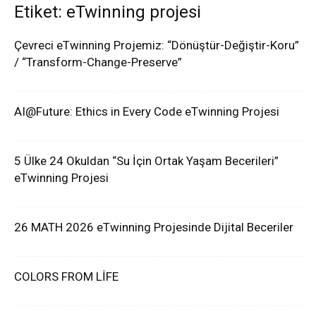
Etiket: eTwinning projesi
Çevreci eTwinning Projemiz: “Dönüştür-Değiştir-Koru”
/ “Transform-Change-Preserve”
AI@Future: Ethics in Every Code eTwinning Projesi
5 Ülke 24 Okuldan “Su İçin Ortak Yaşam Becerileri”
eTwinning Projesi
26 MATH 2026 eTwinning Projesinde Dijital Beceriler
COLORS FROM LİFE