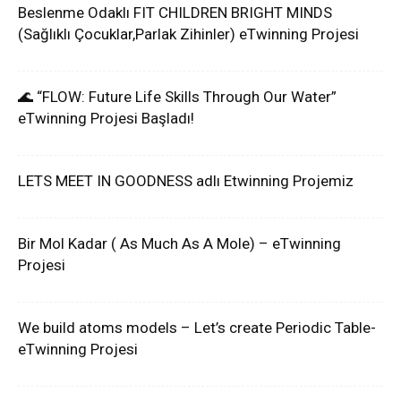
Beslenme Odaklı FIT CHILDREN BRIGHT MINDS
(Sağlıklı Çocuklar,Parlak Zihinler) eTwinning Projesi
🌊 “FLOW: Future Life Skills Through Our Water”
eTwinning Projesi Başladı!
LETS MEET IN GOODNESS adlı Etwinning Projemiz
Bir Mol Kadar ( As Much As A Mole) – eTwinning
Projesi
We build atoms models – Let’s create Periodic Table-
eTwinning Projesi