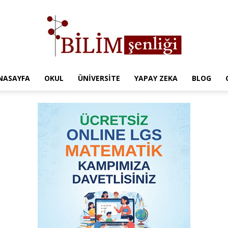
NASAYFA
OKUL
ÜNIVERSITE
YAPAY ZEKA
BLOG
Türkiye
Eğitim
Kampüsü