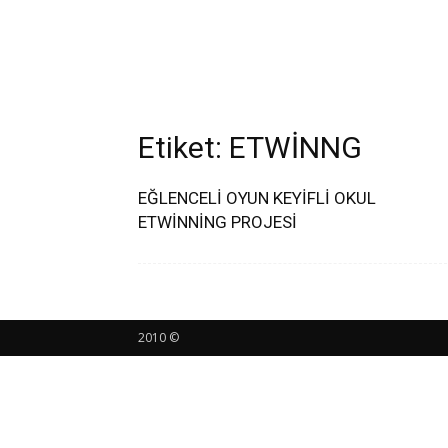
Etiket: ETWİNNG
EĞLENCELİ OYUN KEYİFLİ OKUL
ETWİNNİNG PROJESİ
2010 ©