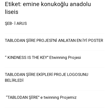
Etiket: emine konukoğlu anadolu
liseis
ŞEB- İ ARUS
TABLODAN ŞİİRE PROJESİ’Nİ ANLATAN EN İYİ POSTER
‘‘ KINDNESS IS THE KEY’’ Etwinning Projesi
TABLODAN ŞİİRE EKİPLERİ PROJE LOGOSUNU
BELİRLEDİ
‘‘TABLODAN ŞİİRE’’ e twinning Projemiz