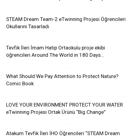
STEAM Dream Team-2 eTwinning Projesi Öğrencileri
Okullarını Tasarladı
Tevfik İleri İmam Hatip Ortaokulu proje ekibi
öğrencileri Around The World in 180 Days...
What Should We Pay Attention to Protect Nature?
Comic Book
LOVE YOUR ENVIRONMENT PROTECT YOUR WATER
eTwinning Projesi Ortak Ürünü “Big Change”
Atakum Tevfik İleri İHO Öğrencileri “STEAM Dream