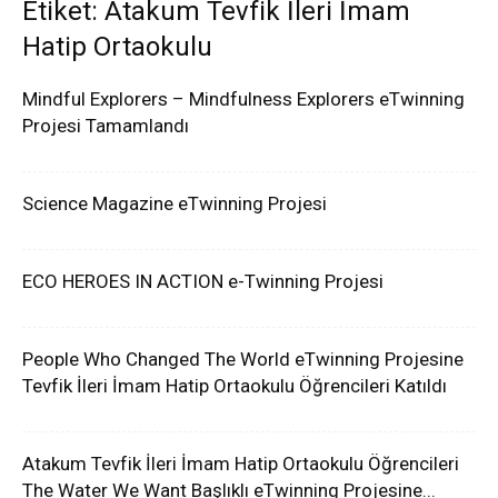
Etiket: Atakum Tevfik İleri İmam
Hatip Ortaokulu
Mindful Explorers – Mindfulness Explorers eTwinning
Projesi Tamamlandı
Science Magazine eTwinning Projesi
ECO HEROES IN ACTION e-Twinning Projesi
People Who Changed The World eTwinning Projesine
Tevfik İleri İmam Hatip Ortaokulu Öğrencileri Katıldı
Atakum Tevfik İleri İmam Hatip Ortaokulu Öğrencileri
The Water We Want Başlıklı eTwinning Projesine...