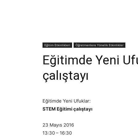
Eğitim Etkinlikleri
Öğretmenlere Yönelik Etkinlikler
Eğitimde Yeni Uf
çalıştayı
Eğitimde Yeni Ufuklar:
STEM Eğitimi çalıştayı
23 Mayıs 2016
13:30 – 16:30