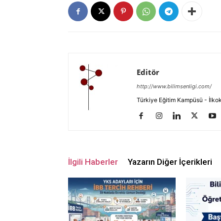
Editör
http://www.bilimsenligi.com/
Türkiye Eğitim Kampüsü - İlkokul
İlgili Haberler
Yazarın Diğer İçerikleri