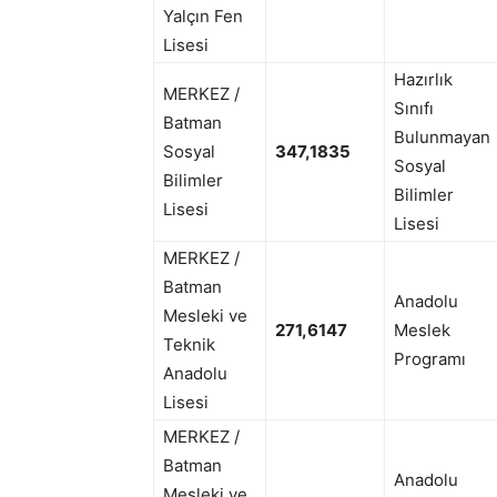
Yalçın Fen
Lisesi
Hazırlık
MERKEZ /
Sınıfı
Batman
Bulunmayan
Sosyal
347,1835
Sosyal
Bilimler
Bilimler
Lisesi
Lisesi
MERKEZ /
Batman
Anadolu
Mesleki ve
271,6147
Meslek
Teknik
Programı
Anadolu
Lisesi
MERKEZ /
Batman
Anadolu
Mesleki ve