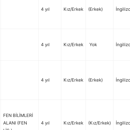
4 yıl
Kız/Erkek
(Erkek)
İngiliz
4 yıl
Kız/Erkek
Yok
İngiliz
4 yıl
Kız/Erkek
(Erkek)
İngiliz
FEN BİLİMLERİ
ALANI (FEN
4 yıl
Kız/Erkek
(Kız/Erkek)
İngiliz