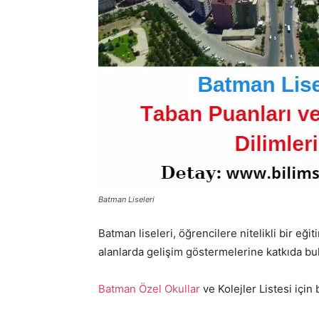
Batman Liseleri
Batman liseleri, öğrencilere nitelikli bir eğ
alanlarda gelişim göstermelerine katkıda bu
Batman Özel Okullar
ve Kolejler Listesi için b