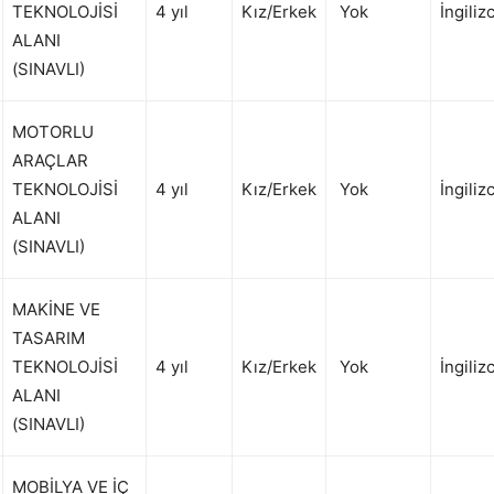
TEKNOLOJİSİ
4 yıl
Kız/Erkek
Yok
İngiliz
ALANI
(SINAVLI)
MOTORLU
ARAÇLAR
TEKNOLOJİSİ
4 yıl
Kız/Erkek
Yok
İngiliz
ALANI
(SINAVLI)
MAKİNE VE
TASARIM
TEKNOLOJİSİ
4 yıl
Kız/Erkek
Yok
İngiliz
ALANI
(SINAVLI)
MOBİLYA VE İÇ