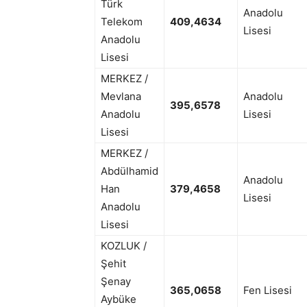
Türk
Anadolu
Telekom
409,4634
Lisesi
Anadolu
Lisesi
MERKEZ /
Mevlana
Anadolu
395,6578
Anadolu
Lisesi
Lisesi
MERKEZ /
Abdülhamid
Anadolu
Han
379,4658
Lisesi
Anadolu
Lisesi
KOZLUK /
Şehit
Şenay
365,0658
Fen Lisesi
Aybüke