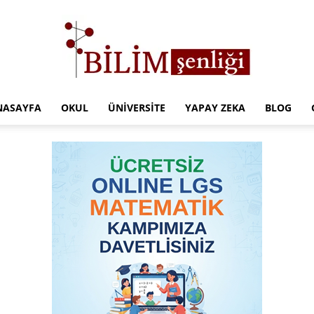
NASAYFA
OKUL
ÜNIVERSITE
YAPAY ZEKA
BLOG
Türkiye
Eğitim
Kampüsü