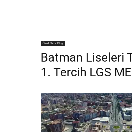
Özel Ders Blog
Batman Liseleri 
1. Tercih LGS M