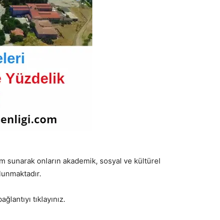
itim sunarak onların akademik, sosyal ve kültürel
lunmaktadır.
ağlantıyı tıklayınız.