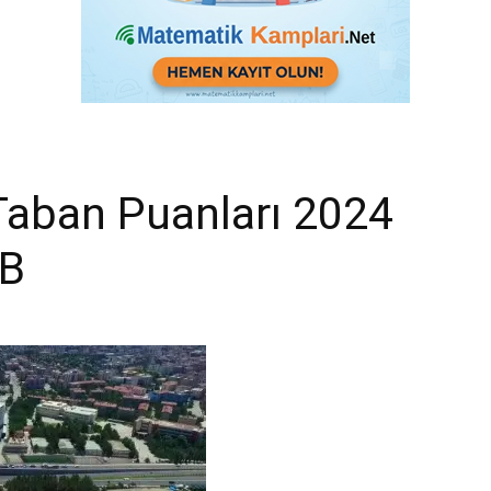
Taban Puanları 2024
EB