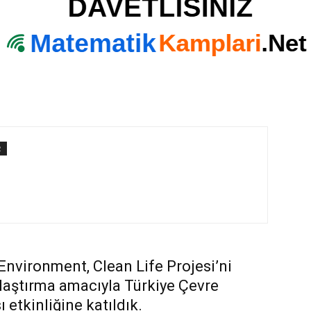
R
Environment, Clean Life Projesi’ni
laştırma amacıyla Türkiye Çevre
 etkinliğine katıldık.