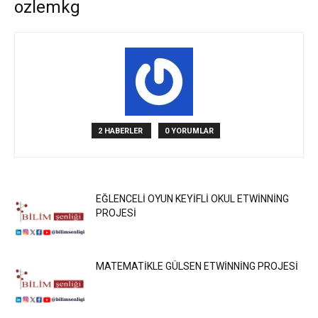
ozlemkg
2 HABERLER
0 YORUMLAR
EĞLENCELİ OYUN KEYİFLİ OKUL ETWİNNİNG
PROJESİ
MATEMATİKLE GÜLSEN ETWİNNİNG PROJESİ