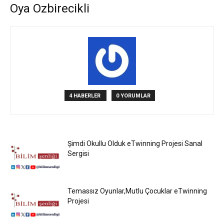
Oya Ozbirecikli
4 HABERLER
0 YORUMLAR
Şimdi Okullu Olduk eTwinning Projesi Sanal
Sergisi
Temassız Oyunlar,Mutlu Çocuklar eTwinning
Projesi