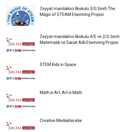
Zeyyat mandalinci İlkokulu 3/G Sınıfı The
Magic of STEAM Etwinning Projesi
Zeyyat mandalinci İlkokulu 4/E ve 2/G Sınıfı
Matematik ve Sanat Adlı Etwinning Projesi
STEM Kids in Space
Math is Art, Art is Math
Creative Medialiteratie