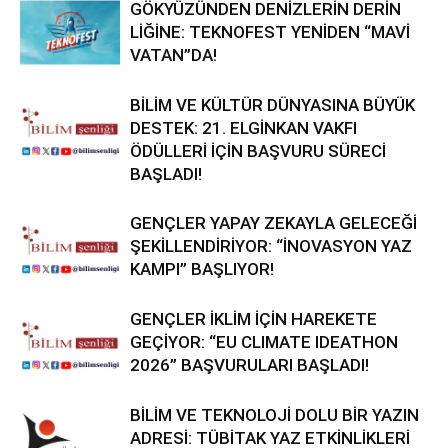
GÖKYÜZÜNDEN DENİZLERİN DERİN
LİĞİNE: TEKNOFEST YENİDEN “MAVİ
VATAN”DA!
BİLİM VE KÜLTÜR DÜNYASINA BÜYÜK
DESTEK: 21. ELGİNKAN VAKFI
ÖDÜLLERİ İÇİN BAŞVURU SÜRECİ
BAŞLADI!
GENÇLER YAPAY ZEKAYLA GELECEĞİ
ŞEKİLLENDİRİYOR: “İNOVASYON YAZ
KAMPI” BAŞLIYOR!
GENÇLER İKLİM İÇİN HAREKETE
GEÇİYOR: “EU CLIMATE IDEATHON
2026” BAŞVURULARI BAŞLADI!
BİLİM VE TEKNOLOJİ DOLU BİR YAZIN
ADRESİ: TÜBİTAK YAZ ETKİNLİKLERİ