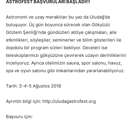
ASTROFEST BAŞVURULARI BAŞLADI!!!
Astronomi ve uzay meraklıları bu yaz da Uludağ’da
buluşuyor. Üç gün boyunca sürecek olan Gökyüzü
Gözlem Şenliği’nde gündüzleri atölye çalışmaları, aile
etkinlikleri, söyleşiler, seminerler ve bilim gösterileri ile
dopdolu bir program sizleri bekliyor. Geceleri ise
teleskoplarımızı gökyüzüne çevirerek uzayın derinliklerini
inceliyoruz. Ayrıca otelimizin sauna, spor salonu, havuz,
spa ve oyun salonu gibi imkanlarından yararlanabiliyoruz.
Tarih: 3-4-5 Ağustos 2018
Ayrıntılı bilgi için: http://uludagastrofest.org
Başvuru için: