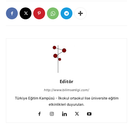
Editör
http://www.bilimsenligi.com/
Türkiye Eğitim Kampüsü - İlkokul ortaokul lise üniversite eğitim
etkinlikleri duyuruları.