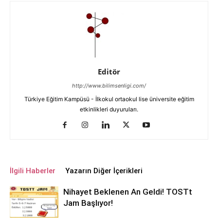
Editör
http://www.bilimsenligi.com/
Türkiye Eğitim Kampüsü - İlkokul ortaokul lise üniversite eğitim
etkinlikleri duyuruları.
İlgili Haberler
Yazarın Diğer İçerikleri
Nihayet Beklenen An Geldi! TOSTt
Jam Başlıyor!