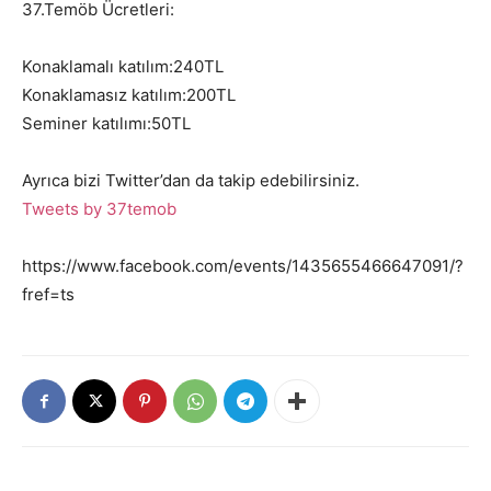
37.Temöb Ücretleri:
Konaklamalı katılım:240TL
Konaklamasız katılım:200TL
Seminer katılımı:50TL
Ayrıca bizi Twitter’dan da takip edebilirsiniz.
Tweets by 37temob
https://www.facebook.com/events/1435655466647091/?
fref=ts