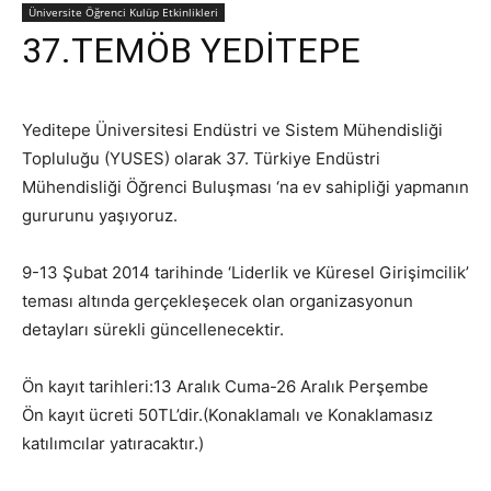
Üniversite Öğrenci Kulüp Etkinlikleri
37.TEMÖB YEDİTEPE
Yeditepe Üniversitesi Endüstri ve Sistem Mühendisliği
Topluluğu (YUSES) olarak 37. Türkiye Endüstri
Mühendisliği Öğrenci Buluşması ‘na ev sahipliği yapmanın
gururunu yaşıyoruz.
9-13 Şubat 2014 tarihinde ‘Liderlik ve Küresel Girişimcilik’
teması altında gerçekleşecek olan organizasyonun
detayları sürekli güncellenecektir.
Ön kayıt tarihleri:13 Aralık Cuma-26 Aralık Perşembe
Ön kayıt ücreti 50TL’dir.(Konaklamalı ve Konaklamasız
katılımcılar yatıracaktır.)