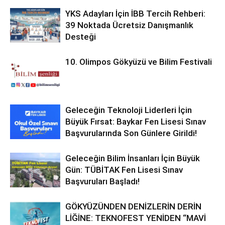
YKS Adayları İçin İBB Tercih Rehberi:
39 Noktada Ücretsiz Danışmanlık
Desteği
10. Olimpos Gökyüzü ve Bilim Festivali
Geleceğin Teknoloji Liderleri İçin
Büyük Fırsat: Baykar Fen Lisesi Sınav
Başvurularında Son Günlere Girildi!
Geleceğin Bilim İnsanları İçin Büyük
Gün: TÜBİTAK Fen Lisesi Sınav
Başvuruları Başladı!
GÖKYÜZÜNDEN DENİZLERİN DERİN
LİĞİNE: TEKNOFEST YENİDEN “MAVİ