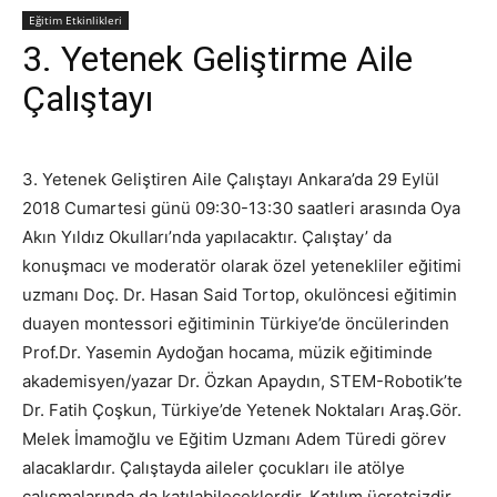
Eğitim Etkinlikleri
3. Yetenek Geliştirme Aile
Çalıştayı
3. Yetenek Geliştiren Aile Çalıştayı Ankara’da 29 Eylül
2018 Cumartesi günü 09:30-13:30 saatleri arasında Oya
Akın Yıldız Okulları’nda yapılacaktır. Çalıştay’ da
konuşmacı ve moderatör olarak özel yetenekliler eğitimi
uzmanı Doç. Dr. Hasan Said Tortop, okulöncesi eğitimin
duayen montessori eğitiminin Türkiye’de öncülerinden
Prof.Dr. Yasemin Aydoğan hocama, müzik eğitiminde
akademisyen/yazar Dr. Özkan Apaydın, STEM-Robotik’te
Dr. Fatih Çoşkun, Türkiye’de Yetenek Noktaları Araş.Gör.
Melek İmamoğlu ve Eğitim Uzmanı Adem Türedi görev
alacaklardır. Çalıştayda aileler çocukları ile atölye
çalışmalarında da katılabileceklerdir. Katılım ücretsizdir.