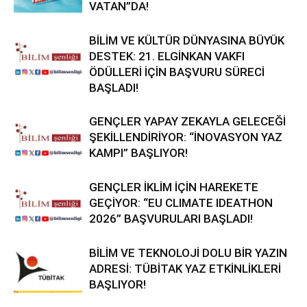
VATAN”DA!
BİLİM VE KÜLTÜR DÜNYASINA BÜYÜK
DESTEK: 21. ELGİNKAN VAKFI
ÖDÜLLERİ İÇİN BAŞVURU SÜRECİ
BAŞLADI!
GENÇLER YAPAY ZEKAYLA GELECEĞİ
ŞEKİLLENDİRİYOR: “İNOVASYON YAZ
KAMPI” BAŞLIYOR!
GENÇLER İKLİM İÇİN HAREKETE
GEÇİYOR: “EU CLIMATE IDEATHON
2026” BAŞVURULARI BAŞLADI!
BİLİM VE TEKNOLOJİ DOLU BİR YAZIN
ADRESİ: TÜBİTAK YAZ ETKİNLİKLERİ
BAŞLIYOR!