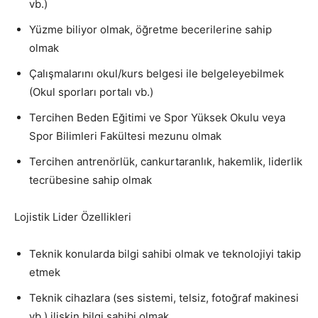
vb.)
Yüzme biliyor olmak, öğretme becerilerine sahip
olmak
Çalışmalarını okul/kurs belgesi ile belgeleyebilmek
(Okul sporları portalı vb.)
Tercihen Beden Eğitimi ve Spor Yüksek Okulu veya
Spor Bilimleri Fakültesi mezunu olmak
Tercihen antrenörlük, cankurtaranlık, hakemlik, liderlik
tecrübesine sahip olmak
Lojistik Lider Özellikleri
Teknik konularda bilgi sahibi olmak ve teknolojiyi takip
etmek
Teknik cihazlara (ses sistemi, telsiz, fotoğraf makinesi
vb.) ilişkin bilgi sahibi olmak