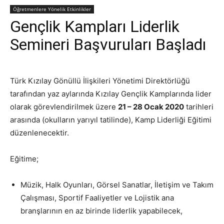
Öğretmenlere Yönelik Etkinlikler
Gençlik Kampları Liderlik
Semineri Başvuruları Başladı
Türk Kızılay Gönüllü İlişkileri Yönetimi Direktörlüğü
tarafından yaz aylarında Kızılay Gençlik Kamplarında lider
olarak görevlendirilmek üzere
21 – 28 Ocak 2020
tarihleri
arasında (okulların yarıyıl tatilinde), Kamp Liderliği Eğitimi
düzenlenecektir.
Eğitime;
Müzik, Halk Oyunları, Görsel Sanatlar, İletişim ve Takım
Çalışması, Sportif Faaliyetler ve Lojistik ana
branşlarının en az birinde liderlik yapabilecek,