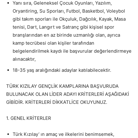
Yanı sıra, Geleneksel Çocuk Oyunları, Yazılım,
Oryantiring, Su Sporları, Futbol, Basketbol, Voleybol
gibi takım sporları ile Okçuluk, Dağcılık, Kayak, Masa
tenisi, Dart, Langırt ve Satranç gibi kişisel spor
branşlarından en az birinde uzmanlığı olan, ayrıca
kamp tecrübesi olan kişiler tarafından
belgelendirilmek kaydı ile başvurular değerlendirmeye
alınacaktır,
18-35 yaş aralığındaki adaylar katılabilecektir.
TÜRK KIZILAY GENÇLİK KAMPLARINA BAŞVURUDA
BULUNACAK OLAN LİDER ADAYI KRİTERLERİ AŞAĞIDAKİ
GİBİDİR. KRİTERLERİ DİKKATLİCE OKUYUNUZ.
1. GENEL KRİTERLER
Türk Kızılay’ ın amaç ve ilkelerini benimsemek,