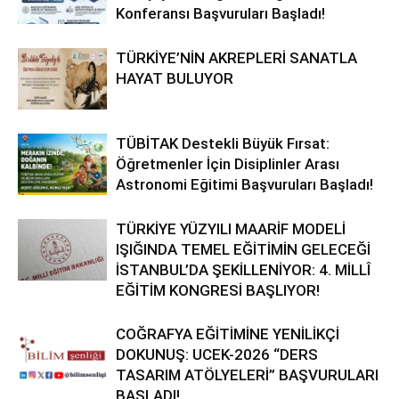
Konferansı Başvuruları Başladı!
TÜRKİYE’NİN AKREPLERİ SANATLA
HAYAT BULUYOR
TÜBİTAK Destekli Büyük Fırsat:
Öğretmenler İçin Disiplinler Arası
Astronomi Eğitimi Başvuruları Başladı!
TÜRKİYE YÜZYILI MAARİF MODELİ
IŞIĞINDA TEMEL EĞİTİMİN GELECEĞİ
İSTANBUL’DA ŞEKİLLENİYOR: 4. MİLLÎ
EĞİTİM KONGRESİ BAŞLIYOR!
COĞRAFYA EĞİTİMİNE YENİLİKÇİ
DOKUNUŞ: UCEK-2026 “DERS
TASARIM ATÖLYELERİ” BAŞVURULARI
BAŞLADI!