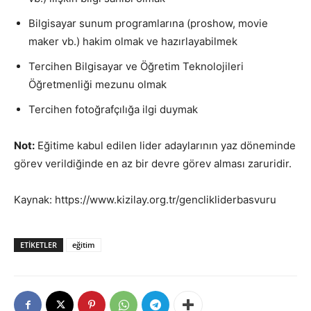
Bilgisayar sunum programlarına (proshow, movie
maker vb.) hakim olmak ve hazırlayabilmek
Tercihen Bilgisayar ve Öğretim Teknolojileri
Öğretmenliği mezunu olmak
Tercihen fotoğrafçılığa ilgi duymak
Not:
Eğitime kabul edilen lider adaylarının yaz döneminde
görev verildiğinde en az bir devre görev alması zaruridir.
Kaynak: https://www.kizilay.org.tr/genclikliderbasvuru
ETIKETLER
eğitim