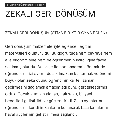
eTwinning Öğretmen Projeleri
ZEKALI GERİ DÖNÜŞÜM
ZEKALI GERİ DÖNÜŞÜM (ATMA BİRİKTİR OYNA EĞLEN)
Geri dönüşüm malzemeleriyle eğlenceli eğitim
materyalleri oluşturuldu. Bu doğrultuda hem çevreye hem
aile ekonomisine hem de öğrenmenin kalıcılığına fayda
sağlamış olundu. Bu proje ile son pandemi döneminde
öğrencilerimizi evlerinde sıkılmaktan kurtarmak ve önemi
büyük olan zeka oyunu öğrencinin kaliteli zaman
geçirmesini sağlamak amacımızdı bunu gercekleştirmiş
olduk. Çocuklarımızın algıları, hafızaları, bilişsel
becerileri geliştirildi ve güçlendirildi. Zeka oyunlarını
öğrencilerin kendi imkanlarını kullanarak tasarlamalarını
hayal güçlerinin geliştirilmesi sağlandı.