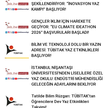
ŞEKİLLENDİRİYOR: “İNOVASYON YAZ
KAMPI” BAŞLIYOR!
GENÇLER İKLİM İÇİN HAREKETE
GEÇİYOR: “EU CLIMATE IDEATHON
2026” BAŞVURULARI BAŞLADI!
BİLİM VE TEKNOLOJİ DOLU BİR YAZIN
ADRESİ: TÜBİTAK YAZ ETKİNLİKLERİ
BAŞLIYOR!
İSTANBUL NİŞANTAŞI
ÜNİVERSİTESİ’NDEN LİSELİLERE ÖZEL
YAZ OKULU: ENDÜSTRİ MÜHENDİSLİĞİ
GELECEĞİN ADAYLARINI BEKLİYOR
Tatilde Bilim Rüzgarı: TÜBİTAK’tan
Öğrencilere Dev Yaz Etkinlikleri
Takvimi!