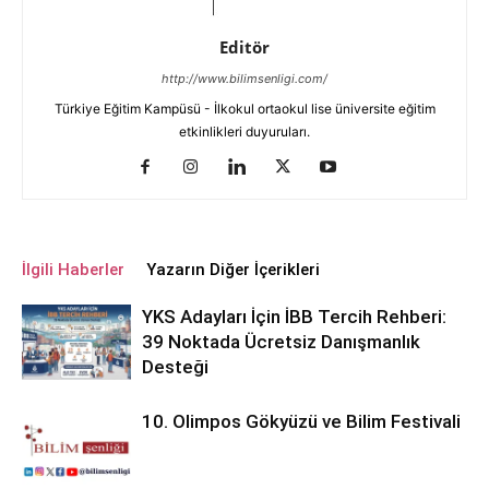
Editör
http://www.bilimsenligi.com/
Türkiye Eğitim Kampüsü - İlkokul ortaokul lise üniversite eğitim
etkinlikleri duyuruları.
İlgili Haberler
Yazarın Diğer İçerikleri
YKS Adayları İçin İBB Tercih Rehberi:
39 Noktada Ücretsiz Danışmanlık
Desteği
10. Olimpos Gökyüzü ve Bilim Festivali