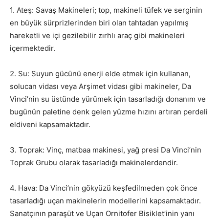
1. Ateş: Savaş Makineleri; top, makineli tüfek ve serginin
en büyük sürprizlerinden biri olan tahtadan yapılmış
hareketli ve içi gezilebilir zırhlı araç gibi makineleri
içermektedir.
2. Su: Suyun gücünü enerji elde etmek için kullanan,
solucan vidası veya Arşimet vidası gibi makineler, Da
Vinci’nin su üstünde yürümek için tasarladığı donanım ve
bugünün paletine denk gelen yüzme hızını artıran perdeli
eldiveni kapsamaktadır.
3. Toprak: Vinç, matbaa makinesi, yağ presi Da Vinci’nin
Toprak Grubu olarak tasarladığı makinelerdendir.
4. Hava: Da Vinci’nin gökyüzü keşfedilmeden çok önce
tasarladığı uçan makinelerin modellerini kapsamaktadır.
Sanatçının paraşüt ve Uçan Ornitofer Bisiklet’inin yanı