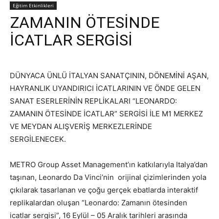
Eğitim Etkinlikleri
ZAMANIN ÖTESİNDE
İCATLAR SERGİSİ
DÜNYACA ÜNLÜ İTALYAN SANATÇININ, DÖNEMİNİ AŞAN,
HAYRANLIK UYANDIRICI İCATLARININ VE ÖNDE GELEN
SANAT ESERLERİNİN REPLİKALARI “LEONARDO:
ZAMANIN ÖTESİNDE İCATLAR” SERGİSİ İLE M1 MERKEZ
VE MEYDAN ALIŞVERİŞ MERKEZLERİNDE
SERGİLENECEK.
METRO Group Asset Management’ın katkılarıyla Italya’dan
taşınan, Leonardo Da Vinci’nin orijinal çizimlerinden yola
çıkılarak tasarlanan ve çoğu gerçek ebatlarda interaktif
replikalardan oluşan “Leonardo: Zamanın ötesinden
icatlar sergisi”, 16 Eylül – 05 Aralık tarihleri arasında