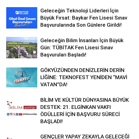
Geleceğin Teknoloji Liderleri İçin
Büyük Fırsat: Baykar Fen Lisesi Sınav
Başvurularında Son Günlere Girildi!
Geleceğin Bilim İnsanları İçin Büyük
Gün: TÜBİTAK Fen Lisesi Sınav
Başvuruları Başladı!
GÖKYÜZÜNDEN DENİZLERİN DERİN
LİĞİNE: TEKNOFEST YENİDEN “MAVİ
VATAN”DA!
BİLİM VE KÜLTÜR DÜNYASINA BÜYÜK
DESTEK: 21. ELGİNKAN VAKFI
ÖDÜLLERİ İÇİN BAŞVURU SÜRECİ
BAŞLADI!
GENÇLER YAPAY ZEKAYLA GELECEĞİ