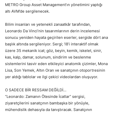
METRO Group Asset Management’ın yönetimini yaptığı
altı AVM’de sergilenecek.
Bilim insanları ve yetenekli zanaatkâr tarafından,
Leonardo Da Vinci’nin tasarımlarının derin incelemesi
sonucu yeniden hayata geçirilen eserler, sergide dört ana
başlık altında sergileniyor. Sergi; 18’i interaktif olmak
üzere 35 mekanik icat; göz, beyin, kemik, iskelet, sinir,
kas, kalp, damar, solunum, sindirim ve beslenme
sistemlerini tasvir eden etkileyici anatomik çizimler, Mona
Lisa, Son Yemek, Altın Oran ve sanatçının otoportresinin
yer aldığı tablolar ve ilgi çekici videolardan oluşuyor.
O SADECE BİR RESSAM DEĞİLDİ…
“Leonardo: Zamanın Ötesinde İcatlar” sergisi,
ziyaretçilerini sanatçının bambaşka bir yönüyle,
mühendislik dehasıyla da tanıştıracak. Sanatçının