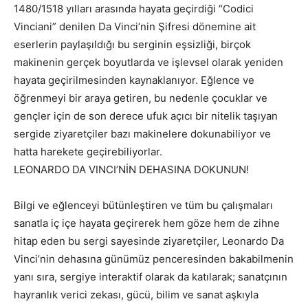
1480/1518 yılları arasında hayata geçirdiği “Codici
Vinciani” denilen Da Vinci’nin Şifresi dönemine ait
eserlerin paylaşıldığı bu serginin eşsizliği, birçok
makinenin gerçek boyutlarda ve işlevsel olarak yeniden
hayata geçirilmesinden kaynaklanıyor. Eğlence ve
öğrenmeyi bir araya getiren, bu nedenle çocuklar ve
gençler için de son derece ufuk açıcı bir nitelik taşıyan
sergide ziyaretçiler bazı makinelere dokunabiliyor ve
hatta harekete geçirebiliyorlar.
LEONARDO DA VINCI’NİN DEHASINA DOKUNUN!
Bilgi ve eğlenceyi bütünleştiren ve tüm bu çalışmaları
sanatla iç içe hayata geçirerek hem göze hem de zihne
hitap eden bu sergi sayesinde ziyaretçiler, Leonardo Da
Vinci’nin dehasına günümüz penceresinden bakabilmenin
yanı sıra, sergiye interaktif olarak da katılarak; sanatçının
hayranlık verici zekası, gücü, bilim ve sanat aşkıyla