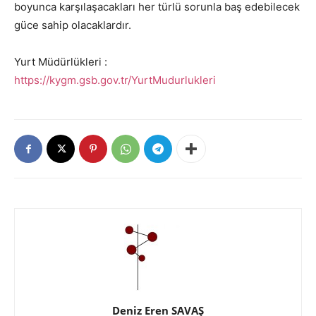
boyunca karşılaşacakları her türlü sorunla baş edebilecek
güce sahip olacaklardır.
Yurt Müdürlükleri :
https://kygm.gsb.gov.tr/YurtMudurlukleri
Deniz Eren SAVAŞ