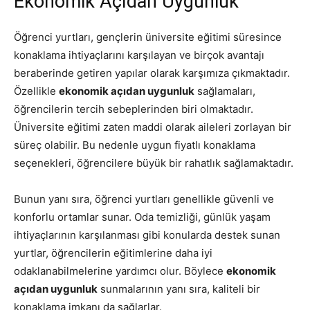
Ekonomik Açıdan Uygunluk
Öğrenci yurtları, gençlerin üniversite eğitimi süresince
konaklama ihtiyaçlarını karşılayan ve birçok avantajı
beraberinde getiren yapılar olarak karşımıza çıkmaktadır.
Özellikle
ekonomik açıdan uygunluk
sağlamaları,
öğrencilerin tercih sebeplerinden biri olmaktadır.
Üniversite eğitimi zaten maddi olarak aileleri zorlayan bir
süreç olabilir. Bu nedenle uygun fiyatlı konaklama
seçenekleri, öğrencilere büyük bir rahatlık sağlamaktadır.
Bunun yanı sıra, öğrenci yurtları genellikle güvenli ve
konforlu ortamlar sunar. Oda temizliği, günlük yaşam
ihtiyaçlarının karşılanması gibi konularda destek sunan
yurtlar, öğrencilerin eğitimlerine daha iyi
odaklanabilmelerine yardımcı olur. Böylece
ekonomik
açıdan uygunluk
sunmalarının yanı sıra, kaliteli bir
konaklama imkanı da sağlarlar.