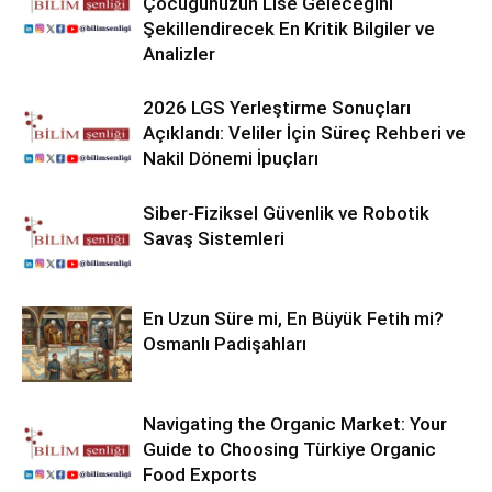
Çocuğunuzun Lise Geleceğini
Şekillendirecek En Kritik Bilgiler ve
Analizler
2026 LGS Yerleştirme Sonuçları
Açıklandı: Veliler İçin Süreç Rehberi ve
Nakil Dönemi İpuçları
Siber-Fiziksel Güvenlik ve Robotik
Savaş Sistemleri
En Uzun Süre mi, En Büyük Fetih mi?
Osmanlı Padişahları
Navigating the Organic Market: Your
Guide to Choosing Türkiye Organic
Food Exports