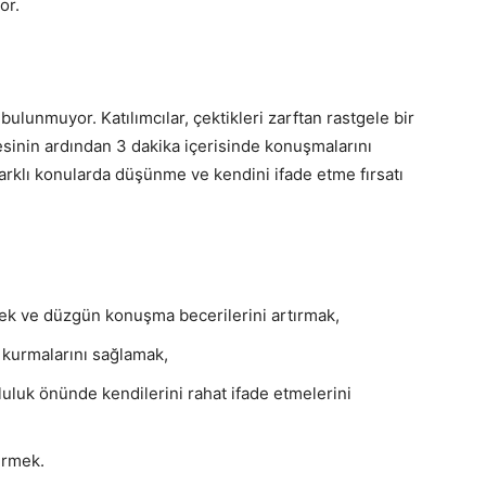
or.
lunmuyor. Katılımcılar, çektikleri zarftan rastgele bir
esinin ardından 3 dakika içerisinde konuşmalarını
arklı konularda düşünme ve kendini ifade etme fırsatı
mek ve düzgün konuşma becerilerini artırmak,
im kurmalarını sağlamak,
pluluk önünde kendilerini rahat ifade etmelerini
irmek.