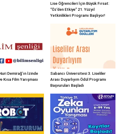
Lise Öğrencileri İçin Büyük Fırsat:
“Öz’den Etkiye” 21. Yüzyıl
Yetkinlikleri Programı Başlıyor!
i Nuri Demirağ’ın İzinde
Sabancı Üniversitesi 3. Liseliler
e Kısa Film Yarışması
Arası Duyarlıyım Ödül Programı
Başvuruları Başladı