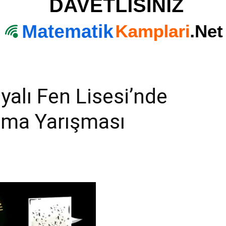
yalı Fen Lisesi’nde
şma Yarışması