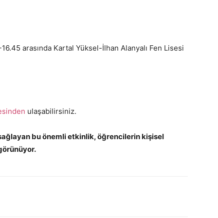
16.45 arasında Kartal Yüksel-İlhan Alanyalı Fen Lisesi
esinden
ulaşabilirsiniz.
ağlayan bu önemli etkinlik, öğrencilerin kişisel
 görünüyor.