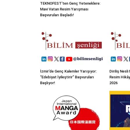
TEKNOFEST’ten Genç Yeteneklere:
Mavi Vatan Resim Yarışması
Başvuruları Başladı!
İzmir’de Genç Kalemler Yarışıyor:
Diriliş Nesl
“Edebiyat İyileştirir” Başvuruları
Resim Hikây
Başlıyor!
2026