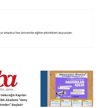
 ortaokul lise üniversite eğitim etkinlikleri duyuruları.
in Geleceğin Kapıları
 EBA Akademi “Genç
itimleri” Başladı!