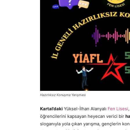
Hazırlıksız Konuşma Yarışması
Kartal’daki
Yüksel-İlhan Alanyalı
Fen Lisesi
öğrencilerini kapsayan heyecan verici bir
ha
sloganıyla yola çıkan yarışma, gençlerin kon