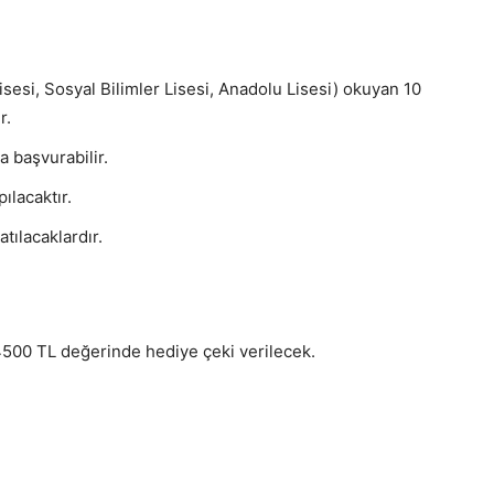
isesi, Sosyal Bilimler Lisesi, Anadolu Lisesi) okuyan 10
r.
 başvurabilir.
ılacaktır.
atılacaklardır.
4500 TL değerinde hediye çeki verilecek.