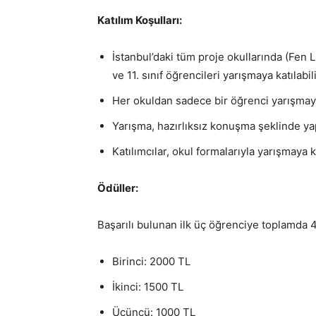
Katılım Koşulları:
İstanbul’daki tüm proje okullarında (Fen L
ve 11. sınıf öğrencileri yarışmaya katılabili
Her okuldan sadece bir öğrenci yarışmaya
Yarışma, hazırlıksız konuşma şeklinde yap
Katılımcılar, okul formalarıyla yarışmaya k
Ödüller:
Başarılı bulunan ilk üç öğrenciye toplamda 
Birinci: 2000 TL
İkinci: 1500 TL
Üçüncü: 1000 TL