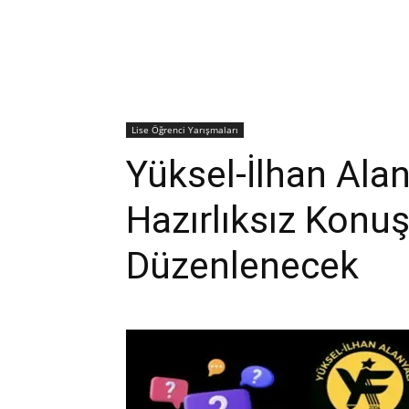
Lise Öğrenci Yarışmaları
Yüksel-İlhan Alan
Hazırlıksız Konu
Düzenlenecek