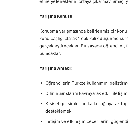
etme yeteneklerini ortaya çıkarmayı amaçlıy
Yarışma Konusu:
Konuşma yarışmasında belirlenmiş bir konu bu
konu başlığı alarak 1 dakikalık düşünme sür
gerçekleştirecekler. Bu sayede öğrenciler, f
bulacaklar.
Yarışma Amacı:
Öğrencilerin Türkçe kullanımını geliştir
Dilin nüanslarını kavrayarak etkili iletiş
Kişisel gelişimlerine katkı sağlayarak to
desteklemek,
İletişim ve etkileşim becerilerini güçlend