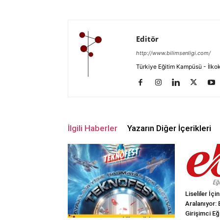
Editör
http://www.bilimsenligi.com/
Türkiye Eğitim Kampüsü - İlkokul
İlgili Haberler
Yazarın Diğer İçerikleri
Liseliler İç
Aralanıyor:
Girişimci Eğ