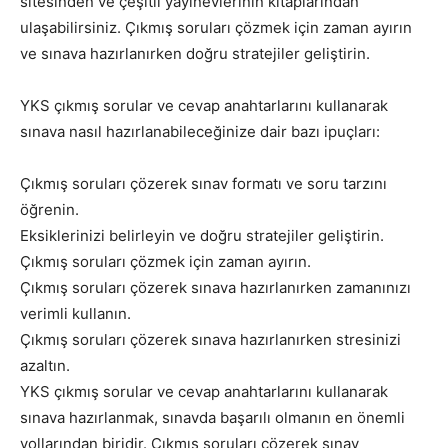
sitesinden ve çeşitli yayınevlerinin kitaplarından
ulaşabilirsiniz. Çıkmış soruları çözmek için zaman ayırın
ve sınava hazırlanırken doğru stratejiler geliştirin.
YKS çıkmış sorular ve cevap anahtarlarını kullanarak
sınava nasıl hazırlanabileceğinize dair bazı ipuçları:
Çıkmış soruları çözerek sınav formatı ve soru tarzını
öğrenin.
Eksiklerinizi belirleyin ve doğru stratejiler geliştirin.
Çıkmış soruları çözmek için zaman ayırın.
Çıkmış soruları çözerek sınava hazırlanırken zamanınızı
verimli kullanın.
Çıkmış soruları çözerek sınava hazırlanırken stresinizi
azaltın.
YKS çıkmış sorular ve cevap anahtarlarını kullanarak
sınava hazırlanmak, sınavda başarılı olmanın en önemli
yollarından biridir. Çıkmış soruları çözerek sınav