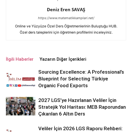
Deniz Eren SAVAŞ
https://www.matematikkamplari.net/
Online ve Yüzyüze Özel Ders Öğretmenlerinin Buluştuğu HUB.
Özel ders taleplerini için öğretmen profillerini inceleyiniz.
İlgili Haberler
Yazarın Diğer İçerikleri
Sourcing Excellence: A Professional’s
Blueprint for Selecting Türkiye
Organic Food Exports
2027 LGS’ye Hazırlanan Veliler İçin
Stratejik Yol Haritası: MEB Raporundan
Çıkarılan 6 Altın Ders
Veliler İçin 2026 LGS Raporu Rehberi: