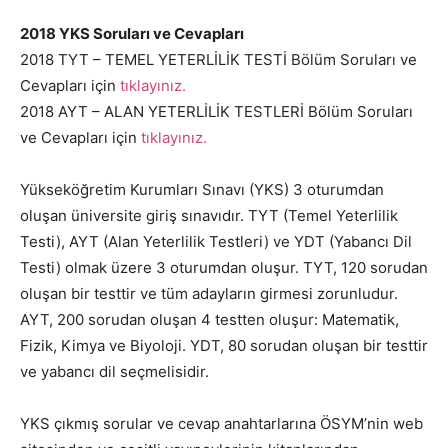
2018 YKS Soruları ve Cevapları
2018 TYT – TEMEL YETERLİLİK TESTİ Bölüm Soruları ve
Cevapları için
tıklayınız
.
2018 AYT – ALAN YETERLİLİK TESTLERİ Bölüm Soruları
ve Cevapları için
tıklayınız
.
Yükseköğretim Kurumları Sınavı (YKS) 3 oturumdan
oluşan üniversite giriş sınavıdır. TYT (Temel Yeterlilik
Testi), AYT (Alan Yeterlilik Testleri) ve YDT (Yabancı Dil
Testi) olmak üzere 3 oturumdan oluşur. TYT, 120 sorudan
oluşan bir testtir ve tüm adayların girmesi zorunludur.
AYT, 200 sorudan oluşan 4 testten oluşur: Matematik,
Fizik, Kimya ve Biyoloji. YDT, 80 sorudan oluşan bir testtir
ve yabancı dil seçmelisidir.
YKS çıkmış sorular ve cevap anahtarlarına ÖSYM’nin web