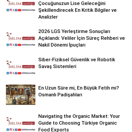
Çocuğunuzun Lise Geleceğini
Şekillendirecek En Kritik Bilgiler ve
Analizler
2026 LGS Yerleştirme Sonuçları
Açıklandı: Veliler İçin Süreç Rehberi ve
Nakil Dönemi İpuçları
Siber-Fiziksel Güvenlik ve Robotik
Savaş Sistemleri
En Uzun Süre mi, En Büyük Fetih mi?
Osmanlı Padişahları
Navigating the Organic Market: Your
Guide to Choosing Türkiye Organic
Food Exports