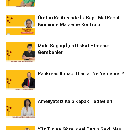
Üretim Kalitesinde İlk Kapı: Mal Kabul
Biriminde Malzeme Kontrolü
Mide Sağlığı İçin Dikkat Etmeniz
Gerekenler
Pankreas İltihabı Olanlar Ne Yememeli?
Ameliyatsız Kalp Kapak Tedavileri
Yüz Tipine Göre İdeal Burun Şekli Nasıl