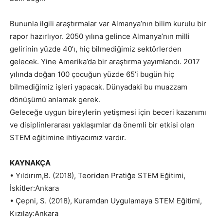
Bununla ilgili araştırmalar var Almanya’nın bilim kurulu bir
rapor hazırlıyor. 2050 yılına gelince Almanya’nın milli
gelirinin yüzde 40’ı, hiç bilmediğimiz sektörlerden
gelecek. Yine Amerika’da bir araştırma yayımlandı. 2017
yılında doğan 100 çocuğun yüzde 65’i bugün hiç
bilmediğimiz işleri yapacak. Dünyadaki bu muazzam
dönüşümü anlamak gerek.
Geleceğe uygun bireylerin yetişmesi için beceri kazanımı
ve disiplinlerarası yaklaşımlar da önemli bir etkisi olan
STEM eğitimine ihtiyacımız vardır.
KAYNAKÇA
• Yıldırım,B. (2018), Teoriden Pratiğe STEM Eğitimi,
İskitler:Ankara
• Çepni, S. (2018), Kuramdan Uygulamaya STEM Eğitimi,
Kızılay:Ankara