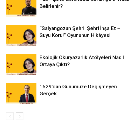
Belirlenir?
“Salyangozun Şehri: Şehri İnşa Et –
Suyu Koru!” Oyununun Hikâyesi
Ekolojik Okuryazarlık Atölyeleri Nasıl
Ortaya Çıktı?
1529’dan Günümüze Değişmeyen
Gerçek