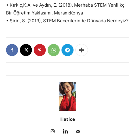
• Kırkıç,K.A. ve Aydın, E. (2018), Merhaba STEM Yenilikçi
Bir Öğretim Yaklaşımı, Meram:Konya
• Şirin, S. (2019), STEM Becerilerinde Dünyada Nerdeyiz?
Hatice