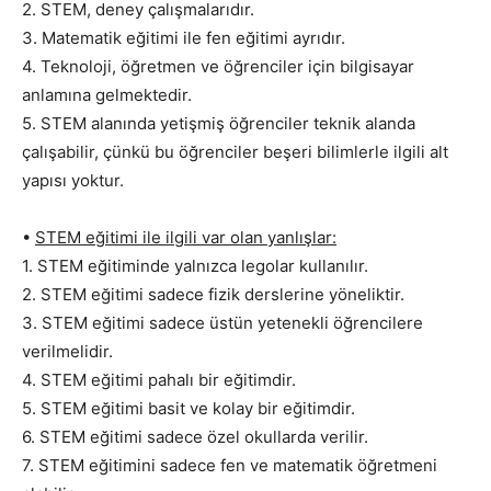
2. STEM, deney çalışmalarıdır.
3. Matematik eğitimi ile fen eğitimi ayrıdır.
4. Teknoloji, öğretmen ve öğrenciler için bilgisayar
anlamına gelmektedir.
5. STEM alanında yetişmiş öğrenciler teknik alanda
çalışabilir, çünkü bu öğrenciler beşeri bilimlerle ilgili alt
yapısı yoktur.
•
STEM eğitimi ile ilgili var olan yanlışlar:
1. STEM eğitiminde yalnızca legolar kullanılır.
2. STEM eğitimi sadece fizik derslerine yöneliktir.
3. STEM eğitimi sadece üstün yetenekli öğrencilere
verilmelidir.
4. STEM eğitimi pahalı bir eğitimdir.
5. STEM eğitimi basit ve kolay bir eğitimdir.
6. STEM eğitimi sadece özel okullarda verilir.
7. STEM eğitimini sadece fen ve matematik öğretmeni