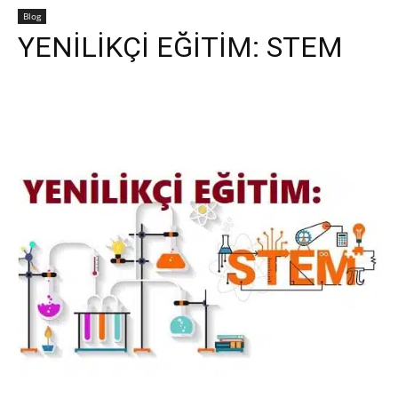
Blog
YENİLİKÇİ EĞİTİM: STEM