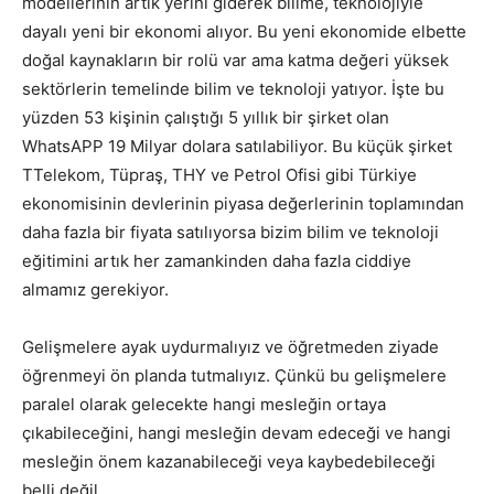
modellerinin artık yerini giderek bilime, teknolojiyle
dayalı yeni bir ekonomi alıyor. Bu yeni ekonomide elbette
doğal kaynakların bir rolü var ama katma değeri yüksek
sektörlerin temelinde bilim ve teknoloji yatıyor. İşte bu
yüzden 53 kişinin çalıştığı 5 yıllık bir şirket olan
WhatsAPP 19 Milyar dolara satılabiliyor. Bu küçük şirket
TTelekom, Tüpraş, THY ve Petrol Ofisi gibi Türkiye
ekonomisinin devlerinin piyasa değerlerinin toplamından
daha fazla bir fiyata satılıyorsa bizim bilim ve teknoloji
eğitimini artık her zamankinden daha fazla ciddiye
almamız gerekiyor.
Gelişmelere ayak uydurmalıyız ve öğretmeden ziyade
öğrenmeyi ön planda tutmalıyız. Çünkü bu gelişmelere
paralel olarak gelecekte hangi mesleğin ortaya
çıkabileceğini, hangi mesleğin devam edeceği ve hangi
mesleğin önem kazanabileceği veya kaybedebileceği
belli değil.