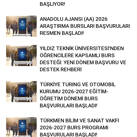
BAŞLIYOR!
ANADOLU AJANSI (AA) 2026
ARAŞTIRMA BURSLARI BAŞVURULARI
RESMEN BAŞLADI!
YILDIZ TEKNİK ÜNİVERSİTESİ’NDEN
ÖĞRENCİLERE KAPSAMLI BURS
DESTEĞİ: YENİ DÖNEM BAŞVURU VE
DESTEK REHBERİ
TÜRKİYE TURING VE OTOMOBİL
KURUMU 2026-2027 EĞİTİM-
ÖĞRETİM DÖNEMİ BURS
BAŞVURULARI BAŞLADI!
TÜRKMEN BİLİM VE SANAT VAKFI
2026-2027 BURS PROGRAMI
BAŞVURULARI BAŞLADI!