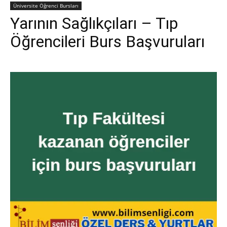
Üniversite Öğrenci Bursları
Yarının Sağlıkçıları – Tıp
Öğrencileri Burs Başvuruları