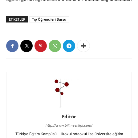
ETIKETLER
Tıp Öğrencileri Bursu
Editör
http://www.bilimsenligi.com/
Türkiye Eğitim Kampüsü - İlkokul ortaokul lise üniversite eğitim