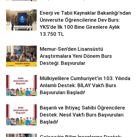
Enerji ve Tabii Kaynaklar Bakanlığı’ndan
Üniversite Öğrencilerine Dev Burs:
YKS’de İlk 100 Bine Girenlere Aylık
13.750 TL
Memur-Sen’den Lisansüstü
Araştırmalara Yeni Dönem Burs
Desteği: Başvurular
Mülkiyelilere Cumhuriyet’in 103. Yılında
Anlamlı Destek: BİLAY Vakfı Burs
Başvuruları Başladı!
Başarılı ve İhtiyaç Sahibi Öğrencilere
Destek: Nesil Vakfı Burs Başvuruları
Başladı!
Geleceğin Bilim İnsanlarına Destek: