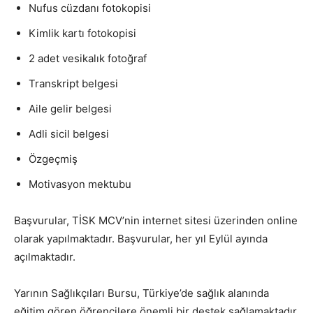
Nufus cüzdanı fotokopisi
Kimlik kartı fotokopisi
2 adet vesikalık fotoğraf
Transkript belgesi
Aile gelir belgesi
Adli sicil belgesi
Özgeçmiş
Motivasyon mektubu
Başvurular, TİSK MCV’nin internet sitesi üzerinden online
olarak yapılmaktadır. Başvurular, her yıl Eylül ayında
açılmaktadır.
Yarının Sağlıkçıları Bursu, Türkiye’de sağlık alanında
eğitim gören öğrencilere önemli bir destek sağlamaktadır.