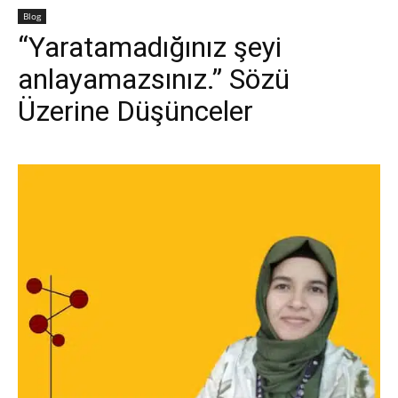
Blog
“Yaratamadığınız şeyi
anlayamazsınız.” Sözü
Üzerine Düşünceler