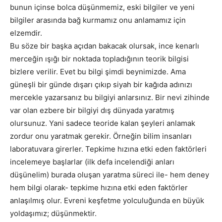
bunun içinse bolca düşünmemiz, eski bilgiler ve yeni
bilgiler arasında bağ kurmamız onu anlamamız için
elzemdir.
Bu söze bir başka açıdan bakacak olursak, ince kenarlı
merceğin ışığı bir noktada topladığının teorik bilgisi
bizlere verilir. Evet bu bilgi şimdi beynimizde. Ama
güneşli bir günde dışarı çıkıp siyah bir kağıda adınızı
mercekle yazarsanız bu bilgiyi anlarsınız. Bir nevi zihinde
var olan ezbere bir bilgiyi dış dünyada yaratmış
olursunuz. Yani sadece teoride kalan şeyleri anlamak
zordur onu yaratmak gerekir. Örneğin bilim insanları
laboratuvara girerler. Tepkime hızına etki eden faktörleri
incelemeye başlarlar (ilk defa incelendiği anları
düşünelim) burada oluşan yaratma süreci ile- hem deney
hem bilgi olarak- tepkime hızına etki eden faktörler
anlaşılmış olur. Evreni keşfetme yolculuğunda en büyük
yoldaşımız; düşünmektir.