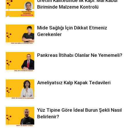
Üretim Kalitesinde İlk Kapı: Mal Kabul
Biriminde Malzeme Kontrolü
Mide Sağlığı İçin Dikkat Etmeniz
Gerekenler
Pankreas İltihabı Olanlar Ne Yememeli?
Ameliyatsız Kalp Kapak Tedavileri
Yüz Tipine Göre İdeal Burun Şekli Nasıl
Belirlenir?