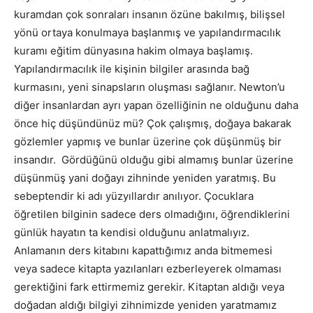
kuramdan çok sonraları insanın özüne bakılmış, bilişsel
yönü ortaya konulmaya başlanmış ve yapılandırmacılık
kuramı eğitim dünyasına hakim olmaya başlamış.
Yapılandırmacılık ile kişinin bilgiler arasında bağ
kurmasını, yeni sinapsların oluşması sağlanır. Newton’u
diğer insanlardan ayrı yapan özelliğinin ne olduğunu daha
önce hiç düşündünüz mü? Çok çalışmış, doğaya bakarak
gözlemler yapmış ve bunlar üzerine çok düşünmüş bir
insandır. Gördüğünü olduğu gibi almamış bunlar üzerine
düşünmüş yani doğayı zihninde yeniden yaratmış. Bu
sebeptendir ki adı yüzyıllardır anılıyor. Çocuklara
öğretilen bilginin sadece ders olmadığını, öğrendiklerini
günlük hayatın ta kendisi olduğunu anlatmalıyız.
Anlamanın ders kitabını kapattığımız anda bitmemesi
veya sadece kitapta yazılanları ezberleyerek olmaması
gerektiğini fark ettirmemiz gerekir. Kitaptan aldığı veya
doğadan aldığı bilgiyi zihnimizde yeniden yaratmamız