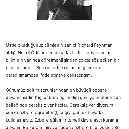
Üstte okuduğunuz cümlenin sahibi Richard Feynman,
aldığı Nobel Ödülünden daha fazla dersleriyle anılan,
biliminin yanında öğretmenliğinden çokça söz edilen bir
bilim insanıdır. Bu cümleden ne anladığımı kendi
paradigmamdan ifade etmeye çalışacağım.
Günümüz eğitim sorunlarından en büyüğü ezbere
dayanmasıdır. Kişi ezbere öğrendiği şeyi ya unutur ya da
belleğinde gereksiz yer kaplar. Gereksiz yer diyorum
çünkü ezbere öğrenilen(!) bilgiyi günlük hayatta
kullanamayız. Ezbere eğitimin temeli davranışçı kurama
dayanır. Bu kuram bireye sadece ezbere bilgi yükler. Bu