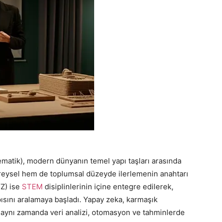
matik), modern dünyanın temel yapı taşları arasında
bireysel hem de toplumsal düzeyde ilerlemenin anahtarı
YZ) ise
STEM
disiplinlerinin içine entegre edilerek,
sını aralamaya başladı. Yapay zeka, karmaşık
aynı zamanda veri analizi, otomasyon ve tahminlerde