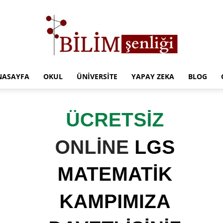
NASAYFA
OKUL
ÜNIVERSITE
YAPAY ZEKA
BLOG
Türkiye
Eğitim
Kampüsü