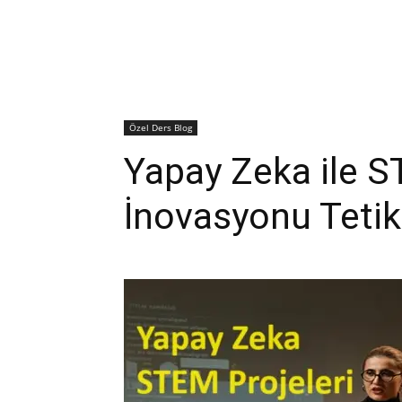
Özel Ders Blog
Yapay Zeka ile ST
İnovasyonu Teti