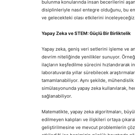
bulunma konularında insan becerilerini aşan
disiplinleriyle nasıl entegre olduğunu, bu e
ve gelecekteki olası etkilerini inceleyeceğiz
Yapay Zeka ve STEM: Güçlü Bir Birliktelik
Yapay zeka, geniş veri setlerini işleme ve a
devrim niteliğinde yenilikler sunuyor. Örneği
ilaçların keşfedilme sürecini hızlandırarak in
laboratuvarda yıllar sürebilecek araştırmalar
tamamlanabiliyor. Aynı şekilde, mühendislik 
simülasyonunda yapay zeka kullanılarak, h
sağlanabiliyor.
Matematikte, yapay zeka algoritmaları, büyü
edilmeyen kalıpları ve ilişkileri ortaya çıkar
geliştirilmesine ve mevcut problemlerin çözü