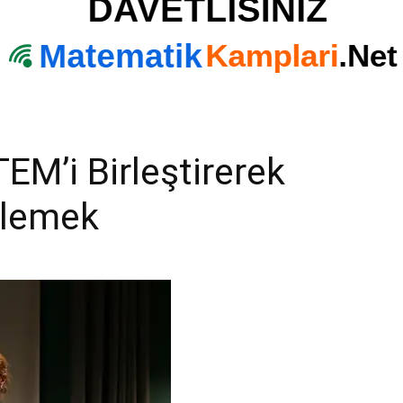
EM’i Birleştirerek
klemek