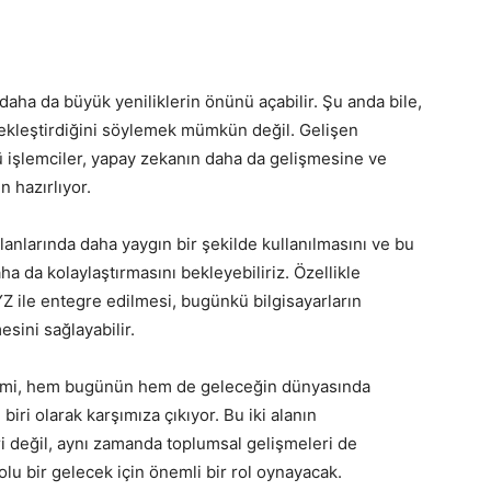
aha da büyük yeniliklerin önünü açabilir. Şu anda bile,
çekleştirdiğini söylemek mümkün değil. Gelişen
lü işlemciler, yapay zekanın daha da gelişmesine ve
 hazırlıyor.
nlarında daha yaygın bir şekilde kullanılmasını ve bu
ha da kolaylaştırmasını bekleyebiliriz. Özellikle
YZ ile entegre edilmesi, bugünkü bilgisayarların
sini sağlayabilir.
şimi, hem bugünün hem de geleceğin dünyasında
iri olarak karşımıza çıkıyor. Bu iki alanın
i değil, aynı zamanda toplumsal gelişmeleri de
olu bir gelecek için önemli bir rol oynayacak.