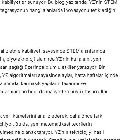
 kabiliyetler sunuyor. Bu blog yazısında, YZ’nin STEM
ntegrasyonun hangi alanlarda inovasyonu tetiklediğini
.
naliz etme kabiliyeti sayesinde STEM alanlarında
n, biyoteknoloji alanında YZ’nin kullanımı, yeni
san sağlığı üzerinde olumlu etkiler yaratıyor. Bir
, YZ algoritmaları sayesinde aylar, hatta haftalar içinde
alanında, karmaşık yapıların tasarımı ve
em zamandan hem de maliyetten büyük tasarruflar
k veri kümelerini analiz ederek, daha önce fark
abiliyor. Bu da, yeni matematiksel teorilerin
lmesine olanak tanıyor. YZ’nin teknolojiyi nasıl