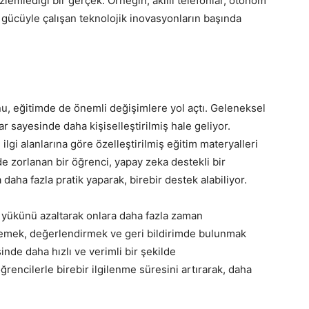
zlemlediği bir gerçek. Örneğin, akıllı telefonlar, otonom
n gücüyle çalışan teknolojik inovasyonların başında
, eğitimde de önemli değişimlere yol açtı. Geleneksel
r sayesinde daha kişiselleştirilmiş hale geliyor.
ilgi alanlarına göre özelleştirilmiş eğitim materyalleri
e zorlanan bir öğrenci, yapay zeka destekli bir
ha fazla pratik yaparak, birebir destek alabiliyor.
 yükünü azaltarak onlara daha fazla zaman
zlemek, değerlendirmek ve geri bildirimde bulunmak
inde daha hızlı ve verimli bir şekilde
ğrencilerle birebir ilgilenme süresini artırarak, daha