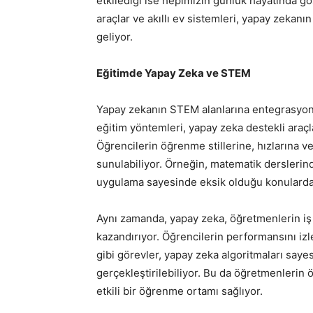
etkilediği ise hepimizin günlük hayatında gö
araçlar ve akıllı ev sistemleri, yapay zekanı
geliyor.
Eğitimde Yapay Zeka ve STEM
Yapay zekanın STEM alanlarına entegrasyonu
eğitim yöntemleri, yapay zeka destekli araçla
Öğrencilerin öğrenme stillerine, hızlarına ve 
sunulabiliyor. Örneğin, matematik derslerind
uygulama sayesinde eksik olduğu konularda da
Aynı zamanda, yapay zeka, öğretmenlerin iş
kazandırıyor. Öğrencilerin performansını i
gibi görevler, yapay zeka algoritmaları sayes
gerçekleştirilebiliyor. Bu da öğretmenlerin ö
etkili bir öğrenme ortamı sağlıyor.