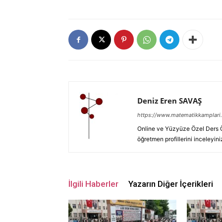
Deniz Eren SAVAŞ
https://www.matematikkamplari.
Online ve Yüzyüze Özel Ders Öğ
öğretmen profillerini inceleyini
İlgili Haberler
Yazarın Diğer İçerikleri