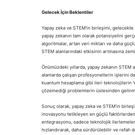
Gelecek İçin Beklentiler
Yapay zeka ve STEM’in birleşimi, gelecekte d
yapay zekanın tam olarak potansiyelini ger
algoritmalar, artan veri miktarı ve daha güç
STEM alanlarındaki etkisinin artmasına zemin
Önümüzdeki yıllarda, yapay zekanın STEM ala
alanlarda çalışan profesyonellerin işlerini da
kuantum hesaplama gibi ileri teknolojilerin 
çözemediği problemlerin üstesinden gelinme
Sonuç olarak, yapay zeka ve STEM’in birle
inovasyonu tetikleyen en güçlü faktörlerden b
entegrasyonu, sadece teknolojik ilerlemeler
hızlandırarak, daha sürdürülebilir ve refah d