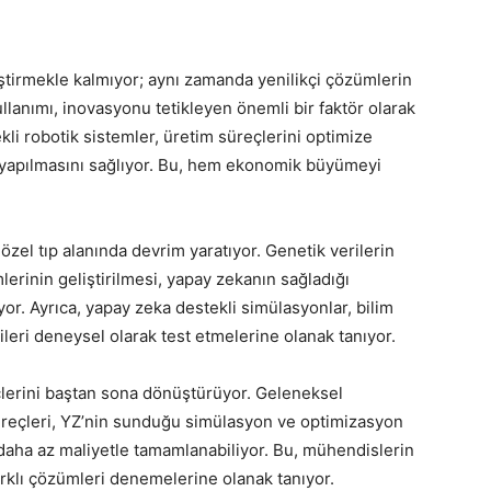
eştirmekle kalmıyor; aynı zamanda yenilikçi çözümlerin
lanımı, inovasyonu tetikleyen önemli bir faktör olarak
kli robotik sistemler, üretim süreçlerini optimize
m yapılmasını sağlıyor. Bu, hem ekonomik büyümeyi
özel tıp alanında devrim yaratıyor. Genetik verilerin
lerinin geliştirilmesi, yapay zekanın sağladığı
r. Ayrıca, yapay zeka destekli simülasyonlar, bilim
leri deneysel olarak test etmelerine olanak tanıyor.
çlerini baştan sona dönüştürüyor. Geleneksel
süreçleri, YZ’nin sunduğu simülasyon ve optimizasyon
daha az maliyetle tamamlanabiliyor. Bu, mühendislerin
farklı çözümleri denemelerine olanak tanıyor.