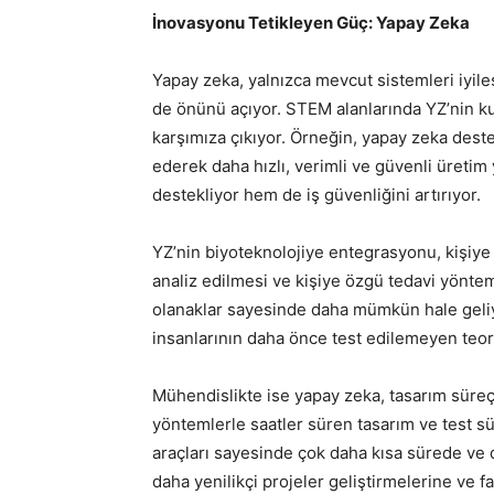
İnovasyonu Tetikleyen Güç: Yapay Zeka
Yapay zeka, yalnızca mevcut sistemleri iyil
de önünü açıyor. STEM alanlarında YZ’nin kul
karşımıza çıkıyor. Örneğin, yapay zeka deste
ederek daha hızlı, verimli ve güvenli üreti
destekliyor hem de iş güvenliğini artırıyor.
YZ’nin biyoteknolojiye entegrasyonu, kişiye 
analiz edilmesi ve kişiye özgü tedavi yöntem
olanaklar sayesinde daha mümkün hale geliyo
insanlarının daha önce test edilemeyen teori
Mühendislikte ise yapay zeka, tasarım süre
yöntemlerle saatler süren tasarım ve test 
araçları sayesinde çok daha kısa sürede ve 
daha yenilikçi projeler geliştirmelerine ve 