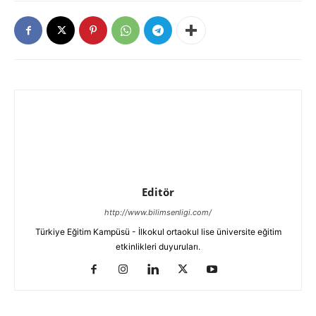
Editör
http://www.bilimsenligi.com/
Türkiye Eğitim Kampüsü - İlkokul ortaokul lise üniversite eğitim
etkinlikleri duyuruları.