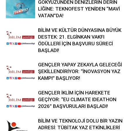
GÖKYÜZÜNDEN DENİZLERİN DERİN
LİĞİNE: TEKNOFEST YENİDEN “MAVİ
VATAN”DA!
BİLİM VE KÜLTÜR DÜNYASINA BÜYÜK
DESTEK: 21. ELGİNKAN VAKFI
ÖDÜLLERİ İÇİN BAŞVURU SÜRECİ
BAŞLADI!
GENÇLER YAPAY ZEKAYLA GELECEĞİ
ŞEKİLLENDİRİYOR: “İNOVASYON YAZ
KAMPI” BAŞLIYOR!
GENÇLER İKLİM İÇİN HAREKETE
GEÇİYOR: “EU CLIMATE IDEATHON
2026” BAŞVURULARI BAŞLADI!
BİLİM VE TEKNOLOJİ DOLU BİR YAZIN
ADRESİ: TÜBİTAK YAZ ETKİNLİKLERİ