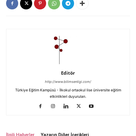
Editör
http://www.bilimsenligi.com/
Türkiye Eğitim Kampüsü - İlkokul ortaokul lise üniversite eğitim
etkinlikleri duyuruları.
İlgili Haberler
Yazarın Diğer İçerikleri