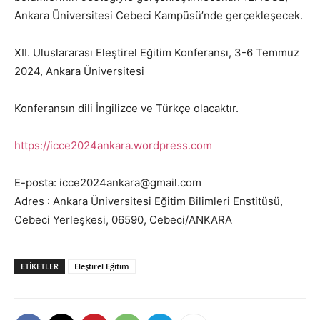
Ankara Üniversitesi Cebeci Kampüsü’nde gerçekleşecek.
XII. Uluslararası Eleştirel Eğitim Konferansı, 3-6 Temmuz
2024, Ankara Üniversitesi
Konferansın dili İngilizce ve Türkçe olacaktır.
https://icce2024ankara.wordpress.com
E-posta: icce2024ankara@gmail.com
Adres : Ankara Üniversitesi Eğitim Bilimleri Enstitüsü,
Cebeci Yerleşkesi, 06590, Cebeci/ANKARA
ETIKETLER
Eleştirel Eğitim