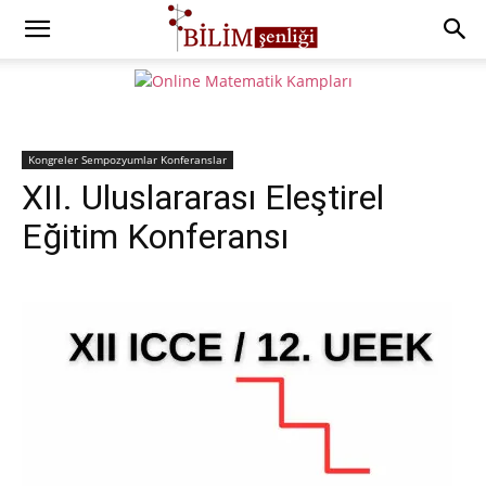
Kongreler Sempozyumlar Konferanslar
XII. Uluslararası Eleştirel
Eğitim Konferansı