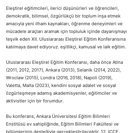
Eleştirel eğitimcileri, ilerici düşünürleri ve öğrencileri,
demokratik, bilimsel, özgürlükçü bir toplum inşa etmek
amacıyla yeni ilham kaynakları, öğrenme deneyimleri ve
mücadele araçları aramak için topluluk içinde dayanışmayı
teşvik eden XII. Uluslararası Eleştirel Eğitim Konferansına
katılmaya davet ediyoruz. eşitlikçi, kamusal ve laik eğitim.
Uluslararası Eleştirel Eğitim Konferansı, daha önce Atina
(2011, 2012, 2017), Ankara (2013), Selanik (2014, 2022),
Wroclaw (2015), Londra (2016, 2018), Napoli (2019),
Valetta, Malta (2023), kendini sosyal adalet ve sosyal
özgürleşmeye adamış akademisyenler, eğitimciler ve
aktivistler için bir forumdur.
Bu konferans, Ankara Üniversitesi Eğitim Bilimleri
Enstitüsü ev sahipliğinde, Eğitim Bilimleri Fakültesi ve
bölümlerinin desteğiyle gerçekleştirilecektir. 12. ICCE,