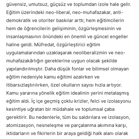
güvensiz, umutsuz, güçsüz ve toplumdan izole hale gelir.
Eğitim üzerindeki neo-liberal, neo-muhafazakar, anti-
demokratik ve otoriter baskılar arttı; hem eğitimcilerin
hem de öğrencilerin gelişiminin, özgürleşmesinin ve
insanlaşmasının önündeki en önemli ve güncel engeller
haline geldi. Müfredat, özgürleştirici eğitim
uygulamalarından uzaklaşarak neoliberalizmin ve neo-
muhafazakârlığın gereklerine uygun olacak şekilde
yapılandırılmıştır. Daha düşük fonlar ve bilimsel olmayan
eğitim nedeniyle kamu eğitimi azalırken ve
itibarsızlaştırılırken, özel okulların sayısı hızla artıyor.
Kamu yararına yönelik eğitim idealinin yerini metalaşmış
eğitim aldı. İç içe geçmiş çoklu krizler, felci ve izolasyonu
kesintiye uğratan bir müdahale ve toplumsal çaba
gerektirir. Bu nedenlerle, tüm bu saldırılara ve izolasyon,
atomizasyon, nesneleşme ve parçalanma akımına karşı,
iktidarların ve fikirlerin bir araya geldiği halk alanı olarak