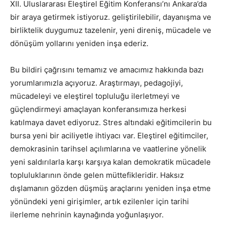
XII. Uluslararası Eleştirel Eğitim Konferansı’nı Ankara’da
bir araya getirmek istiyoruz. geliştirilebilir, dayanışma ve
birliktelik duygumuz tazelenir, yeni direniş, mücadele ve
dönüşüm yollarını yeniden inşa ederiz.
Bu bildiri çağrısını temamız ve amacımız hakkında bazı
yorumlarımızla açıyoruz. Araştırmayı, pedagojiyi,
mücadeleyi ve eleştirel topluluğu ilerletmeyi ve
güçlendirmeyi amaçlayan konferansımıza herkesi
katılmaya davet ediyoruz. Stres altındaki eğitimcilerin bu
bursa yeni bir aciliyetle ihtiyacı var. Eleştirel eğitimciler,
demokrasinin tarihsel açılımlarına ve vaatlerine yönelik
yeni saldırılarla karşı karşıya kalan demokratik mücadele
topluluklarının önde gelen müttefikleridir. Haksız
dışlamanın gözden düşmüş araçlarını yeniden inşa etme
yönündeki yeni girişimler, artık ezilenler için tarihi
ilerleme nehrinin kaynağında yoğunlaşıyor.