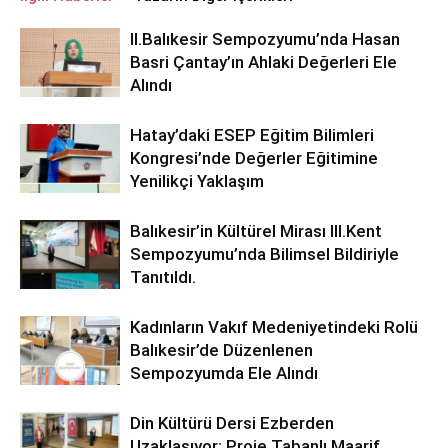
ll.Balıkesir Sempozyumu’nda Hasan
Basri Çantay’ın Ahlaki Değerleri Ele
Alındı
Hatay’daki ESEP Eğitim Bilimleri
Kongresi’nde Değerler Eğitimine
Yenilikçi Yaklaşım
Balıkesir’in Kültürel Mirası lll.Kent
Sempozyumu’nda Bilimsel Bildiriyle
Tanıtıldı.
Kadınların Vakıf Medeniyetindeki Rolü
Balıkesir’de Düzenlenen
Sempozyumda Ele Alındı
Din Kültürü Dersi Ezberden
Uzaklaşıyor: Proje Tabanlı Maarif