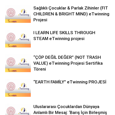
Sağlıklı Çocuklar & Parlak Zihinler (FIT
CHILDREN & BRIGHT MIND) eTwinning
Projesi
I LEARN LIFE SKILLS THROUGH
STEAM eTwinning projesi
“ÇÖP DEĞİL DEĞER” (NOT TRASH
VALUE) eTwinning Projesi Sertifika
Töreni
“EARTH FAMİLY” eTwinning PROJESİ
Uluslararası Çocuklardan Dünyaya
Anlamlı Bir Mesaj: ‘Barış İçin Birleşmiş