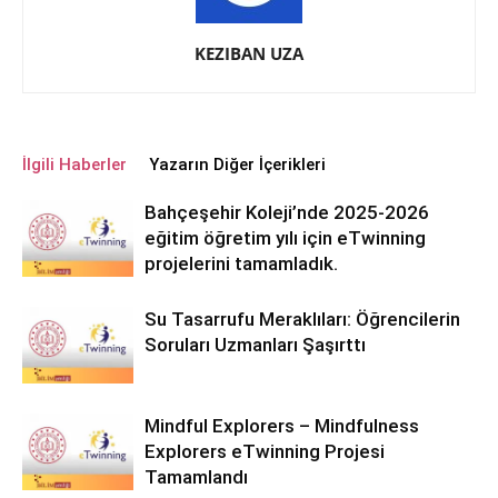
KEZIBAN UZA
İlgili Haberler
Yazarın Diğer İçerikleri
Bahçeşehir Koleji’nde 2025-2026
eğitim öğretim yılı için eTwinning
projelerini tamamladık.
Su Tasarrufu Meraklıları: Öğrencilerin
Soruları Uzmanları Şaşırttı
Mindful Explorers – Mindfulness
Explorers eTwinning Projesi
Tamamlandı