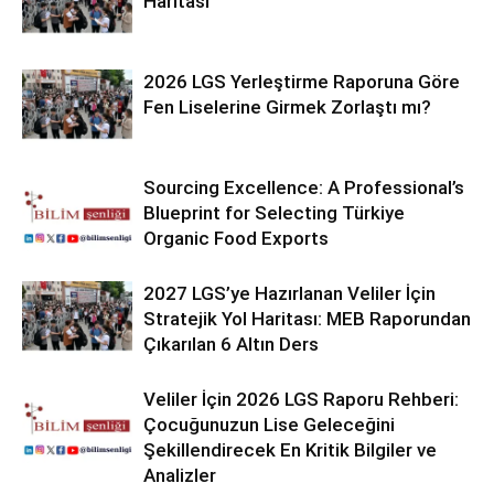
Haritası
2026 LGS Yerleştirme Raporuna Göre
Fen Liselerine Girmek Zorlaştı mı?
Sourcing Excellence: A Professional’s
Blueprint for Selecting Türkiye
Organic Food Exports
2027 LGS’ye Hazırlanan Veliler İçin
Stratejik Yol Haritası: MEB Raporundan
Çıkarılan 6 Altın Ders
Veliler İçin 2026 LGS Raporu Rehberi:
Çocuğunuzun Lise Geleceğini
Şekillendirecek En Kritik Bilgiler ve
Analizler