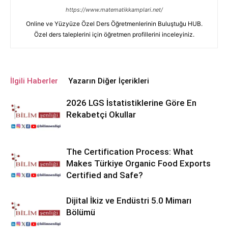
https://www.matematikkamplari.net/
Online ve Yüzyüze Özel Ders Öğretmenlerinin Buluştuğu HUB.
Özel ders taleplerini için öğretmen profillerini inceleyiniz.
İlgili Haberler
Yazarın Diğer İçerikleri
2026 LGS İstatistiklerine Göre En
Rekabetçi Okullar
The Certification Process: What
Makes Türkiye Organic Food Exports
Certified and Safe?
Dijital İkiz ve Endüstri 5.0 Mimarı
Bölümü