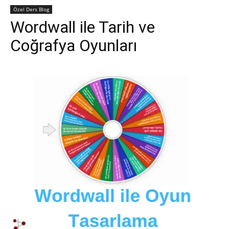
Özel Ders Blog
Wordwall ile Tarih ve
Coğrafya Oyunları