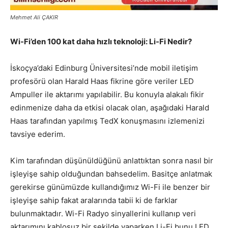
Mehmet Ali ÇAKIR
Wi-Fi’den 100 kat daha hızlı teknoloji: Li-Fi Nedir?
İskoçya’daki Edinburg Üniversitesi’nde mobil iletişim
profesörü olan Harald Haas fikrine göre veriler LED
Ampuller ile aktarımı yapılabilir. Bu konuyla alakalı fikir
edinmenize daha da etkisi olacak olan, aşağıdaki Harald
Haas tarafından yapılmış TedX konuşmasını izlemenizi
tavsiye ederim.
Kim tarafından düşünüldüğünü anlattıktan sonra nasıl bir
işleyişe sahip olduğundan bahsedelim. Basitçe anlatmak
gerekirse günümüzde kullandığımız Wi-Fi ile benzer bir
işleyişe sahip fakat aralarında tabii ki de farklar
bulunmaktadır. Wi-Fi Radyo sinyallerini kullanıp veri
aktarımını kablosuz bir şekilde yaparken Li-Fi bunu LED