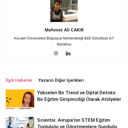
Mehmet Ali CAKIR
Kocaeli Üniversitesi Bilgisayar Mühendisliği IEEE Gönüllüsü IoT
Meraklısı
İlgili Haberler
Yazarın Diğer İçerikleri
Yükselen Bir Trend ve Dijital Detoks:
Bir Eğitim Girişimciliği Olarak Atölyeler
Scientix: Avrupa’nın STEM Eğitim
Topluluğu ve Öğretmenlere Sunduğu