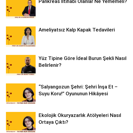
Pankreas İltihabı Olanlar Ne Yememeli?
Ameliyatsız Kalp Kapak Tedavileri
Yüz Tipine Göre İdeal Burun Şekli Nasıl
Belirlenir?
“Salyangozun Şehri: Şehri İnşa Et –
Suyu Koru!” Oyununun Hikâyesi
Ekolojik Okuryazarlık Atölyeleri Nasıl
Ortaya Çıktı?