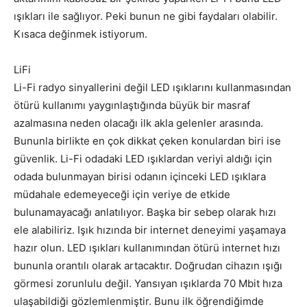
ışıkları ile sağlıyor. Peki bunun ne gibi faydaları olabilir.
Kısaca değinmek istiyorum.
LiFi
Li-Fi radyo sinyallerini değil LED ışıklarını kullanmasından
ötürü kullanımı yaygınlaştığında büyük bir masraf
azalmasına neden olacağı ilk akla gelenler arasında.
Bununla birlikte en çok dikkat çeken konulardan biri ise
güvenlik. Li-Fi odadaki LED ışıklardan veriyi aldığı için
odada bulunmayan birisi odanın içinceki LED ışıklara
müdahale edemeyeceği için veriye de etkide
bulunamayacağı anlatılıyor. Başka bir sebep olarak hızı
ele alabiliriz. Işık hızında bir internet deneyimi yaşamaya
hazır olun. LED ışıkları kullanımından ötürü internet hızı
bununla orantılı olarak artacaktır. Doğrudan cihazın ışığı
görmesi zorunlulu değil. Yansıyan ışıklarda 70 Mbit hıza
ulaşabildiği gözlemlenmiştir. Bunu ilk öğrendiğimde