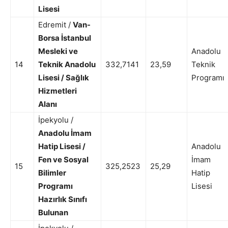
Lisesi
Edremit /
Van-
Borsa İstanbul
Mesleki ve
Anadolu
14
Teknik Anadolu
332,7141
23,59
Teknik
Lisesi / Sağlık
Programı
Hizmetleri
Alanı
İpekyolu /
Anadolu İmam
Hatip Lisesi /
Anadolu
Fen ve Sosyal
İmam
15
325,2523
25,29
Bilimler
Hatip
Programı
Lisesi
Hazırlık Sınıfı
Bulunan