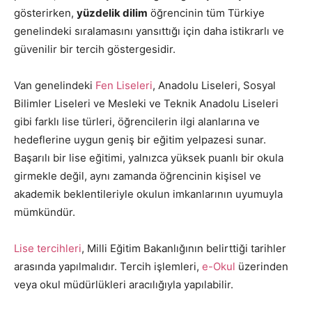
gösterirken,
yüzdelik dilim
öğrencinin tüm Türkiye
genelindeki sıralamasını yansıttığı için daha istikrarlı ve
güvenilir bir tercih göstergesidir.
Van genelindeki
Fen Liseleri
, Anadolu Liseleri, Sosyal
Bilimler Liseleri ve Mesleki ve Teknik Anadolu Liseleri
gibi farklı lise türleri, öğrencilerin ilgi alanlarına ve
hedeflerine uygun geniş bir eğitim yelpazesi sunar.
Başarılı bir lise eğitimi, yalnızca yüksek puanlı bir okula
girmekle değil, aynı zamanda öğrencinin kişisel ve
akademik beklentileriyle okulun imkanlarının uyumuyla
mümkündür.
Lise tercihleri
, Milli Eğitim Bakanlığının belirttiği tarihler
arasında yapılmalıdır. Tercih işlemleri,
e-Okul
üzerinden
veya okul müdürlükleri aracılığıyla yapılabilir.