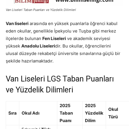
Van Liseleri Taban Puanları ve Yüzdelik Dilimleri
Van liseleri
arasında en yüksek puanlarla öğrenci kabul
eden okullar, genellikle İpekyolu ve Tuşba gibi merkez
ilçelerde bulunan
Fen Liseleri
ve akademik seviyesi
yüksek
Anadolu Liseleri
dir. Bu okullar, öğrencilerini
ulusal düzeyde rekabetçi üniversite sınavlarına güçlü bir
şekilde hazırlamaktadır.
Van Liseleri LGS Taban Puanları
ve Yüzdelik Dilimleri
2025
2025
Okul
Sıra
Okul Adı
Taban
Yüzdelik
Türü
Puanı
Dilim