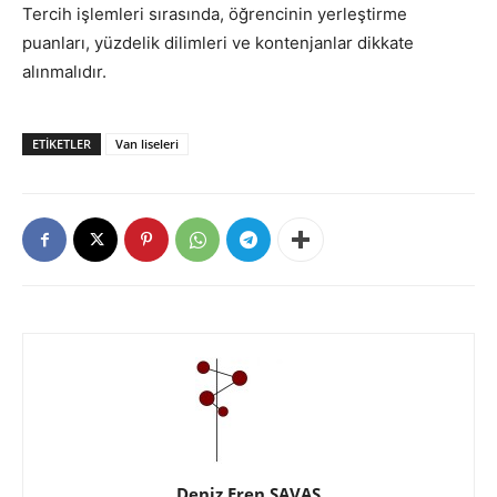
Tercih işlemleri sırasında, öğrencinin yerleştirme
puanları, yüzdelik dilimleri ve kontenjanlar dikkate
alınmalıdır.
ETIKETLER
Van liseleri
Deniz Eren SAVAŞ