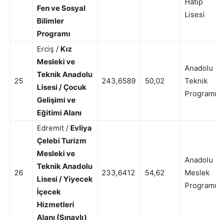
Hatip
Fen ve Sosyal
Lisesi
Bilimler
Programı
Erciş /
Kız
Mesleki ve
Anadolu
Teknik Anadolu
25
243,6589
50,02
Teknik
Lisesi / Çocuk
Programı
Gelişimi ve
Eğitimi Alanı
Edremit /
Evliya
Çelebi Turizm
Mesleki ve
Anadolu
Teknik Anadolu
26
233,6412
54,62
Meslek
Lisesi / Yiyecek
Programı
İçecek
Hizmetleri
Alanı (Sınavlı)