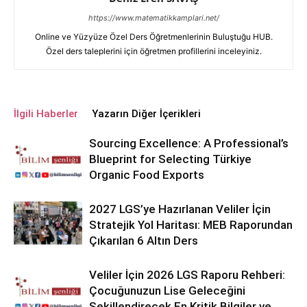
https://www.matematikkamplari.net/
Online ve Yüzyüze Özel Ders Öğretmenlerinin Buluştuğu HUB.
Özel ders taleplerini için öğretmen profillerini inceleyiniz.
İlgili Haberler
Yazarın Diğer İçerikleri
Sourcing Excellence: A Professional’s
Blueprint for Selecting Türkiye
Organic Food Exports
2027 LGS’ye Hazırlanan Veliler İçin
Stratejik Yol Haritası: MEB Raporundan
Çıkarılan 6 Altın Ders
Veliler İçin 2026 LGS Raporu Rehberi:
Çocuğunuzun Lise Geleceğini
Şekillendirecek En Kritik Bilgiler ve