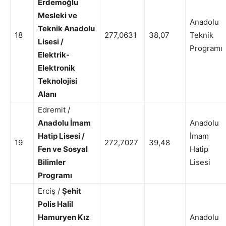
Erdemoğlu
Mesleki ve
Anadolu
Teknik Anadolu
18
277,0631
38,07
Teknik
Lisesi /
Programı
Elektrik-
Elektronik
Teknolojisi
Alanı
Edremit /
Anadolu İmam
Anadolu
Hatip Lisesi /
İmam
19
272,7027
39,48
Fen ve Sosyal
Hatip
Bilimler
Lisesi
Programı
Erciş /
Şehit
Polis Halil
Hamuryen Kız
Anadolu