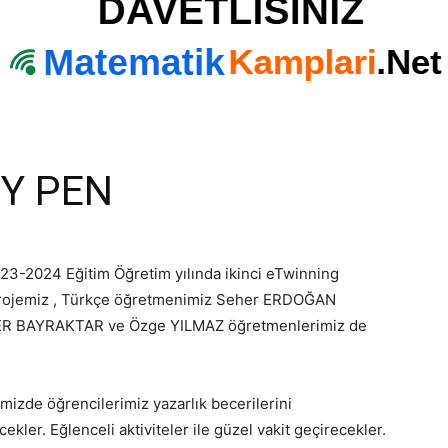
Y PEN
3-2024 Eğitim Öğretim yılında ikinci eTwinning
projemiz , Türkçe öğretmenimiz Seher ERDOĞAN
 LOKER BAYRAKTAR ve Özge YILMAZ öğretmenlerimiz de
mizde öğrencilerimiz yazarlık becerilerini
ecekler. Eğlenceli aktiviteler ile güzel vakit geçirecekler.