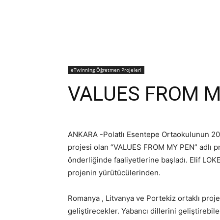
eTwinning Öğretmen Projeleri
VALUES FROM M
ANKARA -Polatlı Esentepe Ortaokulunun 202
projesi olan “VALUES FROM MY PEN” adlı 
önderliğinde faaliyetlerine başladı. Elif
projenin yürütücülerinden.
Romanya , Litvanya ve Portekiz ortaklı proje
geliştirecekler. Yabancı dillerini geliştirebil