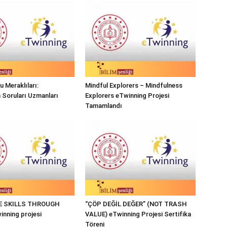
 Meraklıları:
Mindful Explorers – Mindfulness
n Soruları Uzmanları
Explorers eTwinning Projesi
Tamamlandı
FE SKILLS THROUGH
“ÇÖP DEĞİL DEĞER” (NOT TRASH
nning projesi
VALUE) eTwinning Projesi Sertifika
Töreni