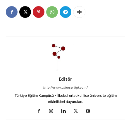
Editör
http://www.bilimsenligi.com/
Türkiye Eğitim Kampüsü - İlkokul ortaokul lise üniversite eğitim
etkinlikleri duyuruları.