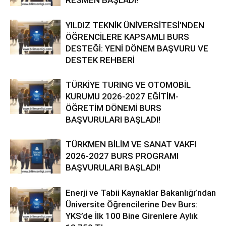
RESMEN BAŞLADI!
YILDIZ TEKNİK ÜNİVERSİTESİ’NDEN
ÖĞRENCİLERE KAPSAMLI BURS
DESTEĞİ: YENİ DÖNEM BAŞVURU VE
DESTEK REHBERİ
TÜRKİYE TURING VE OTOMOBİL
KURUMU 2026-2027 EĞİTİM-
ÖĞRETİM DÖNEMİ BURS
BAŞVURULARI BAŞLADI!
TÜRKMEN BİLİM VE SANAT VAKFI
2026-2027 BURS PROGRAMI
BAŞVURULARI BAŞLADI!
Enerji ve Tabii Kaynaklar Bakanlığı’ndan
Üniversite Öğrencilerine Dev Burs:
YKS’de İlk 100 Bine Girenlere Aylık