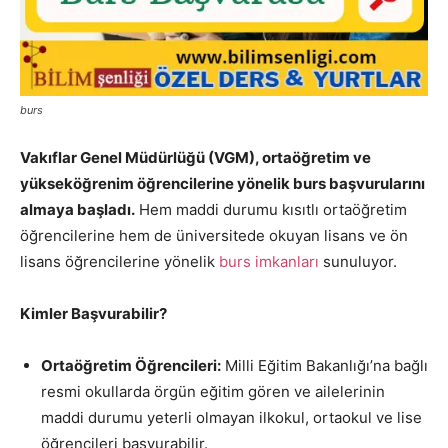
burs
Vakıflar Genel Müdürlüğü (VGM), ortaöğretim ve
yükseköğrenim öğrencilerine yönelik burs başvurularını
almaya başladı.
Hem maddi durumu kısıtlı ortaöğretim
öğrencilerine hem de üniversitede okuyan lisans ve ön
lisans öğrencilerine yönelik
burs imkanları
sunuluyor.
Kimler Başvurabilir?
Ortaöğretim Öğrencileri:
Milli Eğitim Bakanlığı’na bağlı
resmi okullarda örgün eğitim gören ve ailelerinin
maddi durumu yeterli olmayan ilkokul, ortaokul ve lise
öğrencileri başvurabilir.