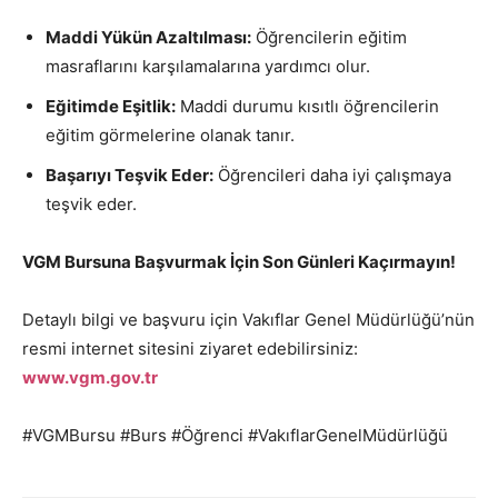
Maddi Yükün Azaltılması:
Öğrencilerin eğitim
masraflarını karşılamalarına yardımcı olur.
Eğitimde Eşitlik:
Maddi durumu kısıtlı öğrencilerin
eğitim görmelerine olanak tanır.
Başarıyı Teşvik Eder:
Öğrencileri daha iyi çalışmaya
teşvik eder.
VGM Bursuna Başvurmak İçin Son Günleri Kaçırmayın!
Detaylı bilgi ve başvuru için Vakıflar Genel Müdürlüğü’nün
resmi internet sitesini ziyaret edebilirsiniz:
www.vgm.gov.tr
#VGMBursu #Burs #Öğrenci #VakıflarGenelMüdürlüğü