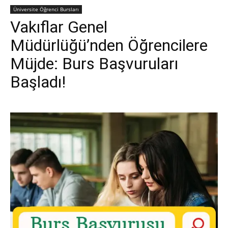
Üniversite Öğrenci Bursları
Vakıflar Genel
Müdürlüğü’nden Öğrencilere
Müjde: Burs Başvuruları
Başladı!