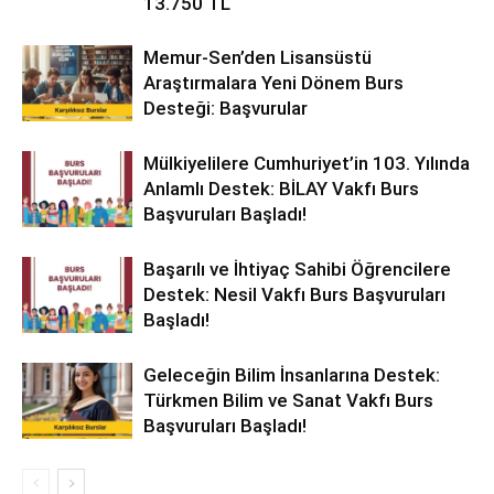
13.750 TL
Memur-Sen’den Lisansüstü
Araştırmalara Yeni Dönem Burs
Desteği: Başvurular
Mülkiyelilere Cumhuriyet’in 103. Yılında
Anlamlı Destek: BİLAY Vakfı Burs
Başvuruları Başladı!
Başarılı ve İhtiyaç Sahibi Öğrencilere
Destek: Nesil Vakfı Burs Başvuruları
Başladı!
Geleceğin Bilim İnsanlarına Destek:
Türkmen Bilim ve Sanat Vakfı Burs
Başvuruları Başladı!