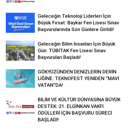
Geleceğin Teknoloji Liderleri İçin
Büyük Fırsat: Baykar Fen Lisesi Sınav
Başvurularında Son Günlere Girildi!
Geleceğin Bilim İnsanları İçin Büyük
Gün: TÜBİTAK Fen Lisesi Sınav
Başvuruları Başladı!
GÖKYÜZÜNDEN DENİZLERİN DERİN
LİĞİNE: TEKNOFEST YENİDEN “MAVİ
VATAN”DA!
BİLİM VE KÜLTÜR DÜNYASINA BÜYÜK
DESTEK: 21. ELGİNKAN VAKFI
ÖDÜLLERİ İÇİN BAŞVURU SÜRECİ
BAŞLADI!