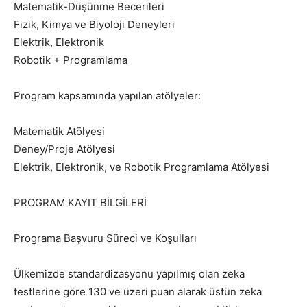
Matematik-Düşünme Becerileri
Fizik, Kimya ve Biyoloji Deneyleri
Elektrik, Elektronik
Robotik + Programlama
Program kapsamında yapılan atölyeler:
Matematik Atölyesi
Deney/Proje Atölyesi
Elektrik, Elektronik, ve Robotik Programlama Atölyesi
PROGRAM KAYIT BİLGİLERİ
Programa Başvuru Süreci ve Koşulları
Ülkemizde standardizasyonu yapılmış olan zeka
testlerine göre 130 ve üzeri puan alarak üstün zeka