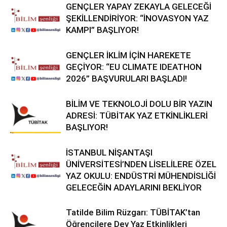
GENÇLER YAPAY ZEKAYLA GELECEĞİ
ŞEKİLLENDİRİYOR: “İNOVASYON YAZ
KAMPI” BAŞLIYOR!
GENÇLER İKLİM İÇİN HAREKETE
GEÇİYOR: “EU CLIMATE IDEATHON
2026” BAŞVURULARI BAŞLADI!
BİLİM VE TEKNOLOJİ DOLU BİR YAZIN
ADRESİ: TÜBİTAK YAZ ETKİNLİKLERİ
BAŞLIYOR!
İSTANBUL NİŞANTAŞI
ÜNİVERSİTESİ’NDEN LİSELİLERE ÖZEL
YAZ OKULU: ENDÜSTRİ MÜHENDİSLİĞİ
GELECEĞİN ADAYLARINI BEKLİYOR
Tatilde Bilim Rüzgarı: TÜBİTAK’tan
Öğrencilere Dev Yaz Etkinlikleri