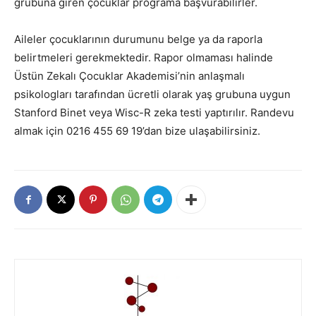
grubuna giren çocuklar programa başvurabilirler.
Aileler çocuklarının durumunu belge ya da raporla
belirtmeleri gerekmektedir. Rapor olmaması halinde
Üstün Zekalı Çocuklar Akademisi’nin anlaşmalı
psikologları tarafından ücretli olarak yaş grubuna uygun
Stanford Binet veya Wisc-R zeka testi yaptırılır. Randevu
almak için 0216 455 69 19’dan bize ulaşabilirsiniz.