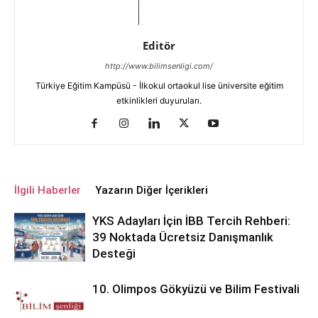
Editör
http://www.bilimsenligi.com/
Türkiye Eğitim Kampüsü - İlkokul ortaokul lise üniversite eğitim
etkinlikleri duyuruları.
İlgili Haberler
Yazarın Diğer İçerikleri
YKS Adayları İçin İBB Tercih Rehberi:
39 Noktada Ücretsiz Danışmanlık
Desteği
10. Olimpos Gökyüzü ve Bilim Festivali