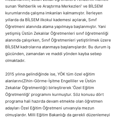
sunan ‘Rehberlik ve Araştırma Merkezleri’ ve BİLSEM
kurumlarında çalışma imkanları kalmamıştır. İlerleyen
yıllarda da BİLSEM ilkokul kademesi açılarak, Sınıf
Öğretmeni alanında atama yapılmaya başlanmıştır. Yani
yetişmiş Üstün Zekalılar Öğretmenleri sınıf öğretmenliği
alanında çalışırken, Sınıf Öğretmenleri yetiştirilmek üzere
BİLSEM kadrolarına atanmaya başlamışlardır. Bu durum iş
gücünden, zamandan ve maddi yönden kayba sebep
olmaktadır.
2015 yılına gelindiğinde ise, YÖK tüm özel eğitim
alanlarını(Zihin-Görme-İşitme Engelliler ve Üstün
Zekalılar Öğretmenliği) birleştirerek ‘Özel Eğitim
Öğretmenliği’ programını kurmuştur. Söz konusu dört
programa hali hazırda devam etmekte olan öğretmen
adayları Özel Eğitim Öğretmeni unvanıyla mezun
olmuşlardır. Milli Eğitim Bakanlığı da gerekli düzenlemeyi