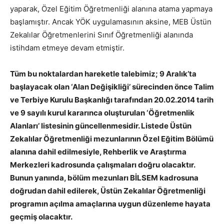
yaparak, Özel Eğitim Öğretmenliği alanına atama yapmaya
başlamıştır. Ancak YÖK uygulamasının aksine, MEB Üstün
Zekalılar Öğretmenlerini Sınıf Öğretmenliği alanında
istihdam etmeye devam etmiştir.
Tüm bu noktalardan hareketle talebimiz; 9 Aralık’ta
başlayacak olan ‘Alan Değişikliği’ sürecinden önce Talim
ve Terbiye Kurulu Başkanlığı tarafından 20.02.2014 tarih
ve 9 sayılı kurul kararınca oluşturulan ‘Öğretmenlik
Alanları’ listesinin güncellenmesidir. Listede Üstün
Zekalılar Öğretmenliği mezunlarının Özel Eğitim Bölümü
alanına dahil edilmesiyle, Rehberlik ve Araştırma
Merkezleri kadrosunda çalışmaları doğru olacaktır.
Bunun yanında, bölüm mezunları BİLSEM kadrosuna
doğrudan dahil edilerek, Üstün Zekalılar Öğretmenliği
programın açılma amaçlarına uygun düzenleme hayata
geçmiş olacaktır.