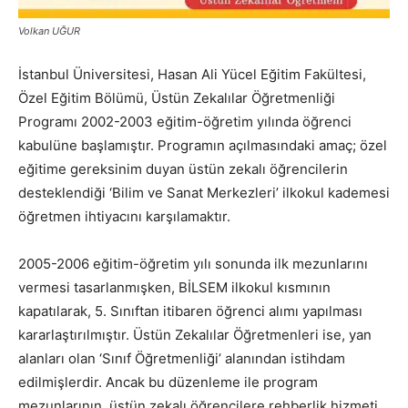
Volkan UĞUR
İstanbul Üniversitesi, Hasan Ali Yücel Eğitim Fakültesi,
Özel Eğitim Bölümü, Üstün Zekalılar Öğretmenliği
Programı 2002-2003 eğitim-öğretim yılında öğrenci
kabulüne başlamıştır. Programın açılmasındaki amaç; özel
eğitime gereksinim duyan üstün zekalı öğrencilerin
desteklendiği ‘Bilim ve Sanat Merkezleri’ ilkokul kademesi
öğretmen ihtiyacını karşılamaktır.
2005-2006 eğitim-öğretim yılı sonunda ilk mezunlarını
vermesi tasarlanmışken, BİLSEM ilkokul kısmının
kapatılarak, 5. Sınıftan itibaren öğrenci alımı yapılması
kararlaştırılmıştır. Üstün Zekalılar Öğretmenleri ise, yan
alanları olan ‘Sınıf Öğretmenliği’ alanından istihdam
edilmişlerdir. Ancak bu düzenleme ile program
mezunlarının, üstün zekalı öğrencilere rehberlik hizmeti