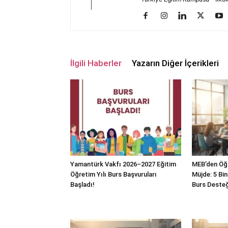
İlgili Haberler
Yazarın Diğer İçerikleri
Yamantürk Vakfı 2026–2027 Eğitim
MEB’den Öğ
Öğretim Yılı Burs Başvuruları
Müjde: 5 Bin
Başladı!
Burs Desteğ