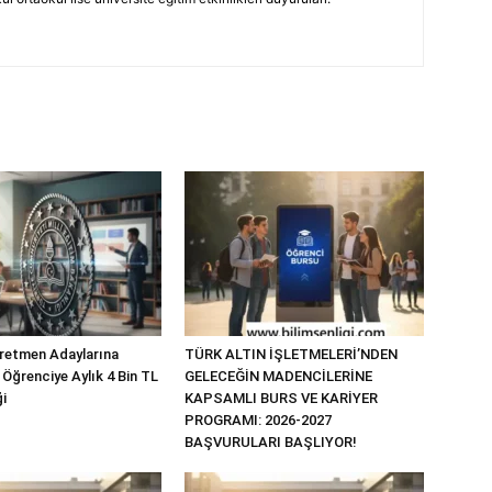
retmen Adaylarına
TÜRK ALTIN İŞLETMELERİ’NDEN
 Öğrenciye Aylık 4 Bin TL
GELECEĞİN MADENCİLERİNE
i
KAPSAMLI BURS VE KARİYER
PROGRAMI: 2026-2027
BAŞVURULARI BAŞLIYOR!