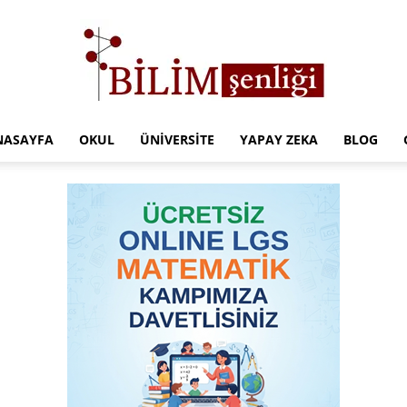
NASAYFA
OKUL
ÜNIVERSITE
YAPAY ZEKA
BLOG
Türkiye
Eğitim
Kampüsü