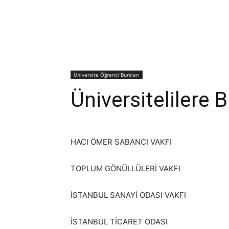
Üniversite Öğrenci Bursları
Üniversitelilere
HACI ÖMER SABANCI VAKFI
TOPLUM GÖNÜLLÜLERİ VAKFI
İSTANBUL SANAYİ ODASI VAKFI
İSTANBUL TİCARET ODASI