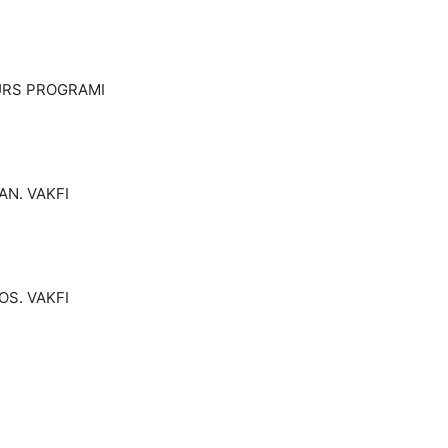
 BURS PROGRAMI
AN. VAKFI
OS. VAKFI