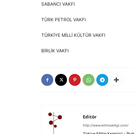
SABANCI VAKFI
TÜRK PETROL VAKFI
TÜRKİYE MİLLİ KÜLTÜR VAKFI
BİRLİK VAKFI
Editör
http://www.bilimsenligi.com/
Türkiye Eğitim Kampüsü - İlkokul