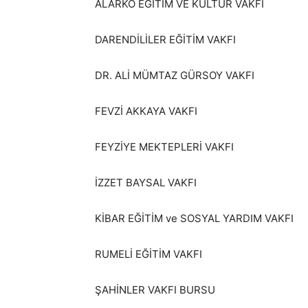
ALARKO EĞİTİM VE KÜLTÜR VAKFI
DARENDİLİLER EĞİTİM VAKFI
DR. ALİ MÜMTAZ GÜRSOY VAKFI
FEVZİ AKKAYA VAKFI
FEYZİYE MEKTEPLERİ VAKFI
İZZET BAYSAL VAKFI
KİBAR EĞİTİM ve SOSYAL YARDIM VAKFI
RUMELİ EĞİTİM VAKFI
ŞAHİNLER VAKFI BURSU