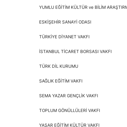
YUMLU EĞİTİM KÜLTÜR ve BİLİM ARAŞTIR
ESKİŞEHİR SANAYİ ODASI
TÜRKİYE DİYANET VAKFI
İSTANBUL TİCARET BORSASI VAKFI
TÜRK DİL KURUMU
SAĞLIK EĞİTİM VAKFI
SEMA YAZAR GENÇLİK VAKFI
TOPLUM GÖNÜLLÜLERİ VAKFI
YAŞAR EĞİTİM KÜLTÜR VAKFI