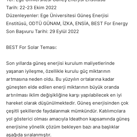
Tarih: 22-23 Ekim 2022
Düzenleyenler: Ege Üniversitesi Güneş Enerjisi
Enstitüsü, ODTÜ GÜNAM, İZKA, ENSİA, BEST For Energy
Son Başvuru Tarihi: 29 Eylül 2022
BEST For Solar Teması:
Son yıllarda güneş enerjisi kurulum maliyetlerinde
yaşanan iyileşme, özellikle kurulu güç miktarının
artmasına neden oldu. Bu yüzyılın ortalarına kadar
güneşten elde edilen enerji miktarının büyük oranda
artırılması iklim değişikliğine karşı yapılabilecek en iyi
hareket olarak düşünülmektedir. Güneş enerjisinden çok
çeşitli şekillerde faydalanmak mümkündür. Katılımcılara
yol gösterici olması amacıyla Ideathon kapsamında güneş
enerjisine yönelik çözüm bekleyen bazı ana başlıklar
aşağıda sıralanmıştır.