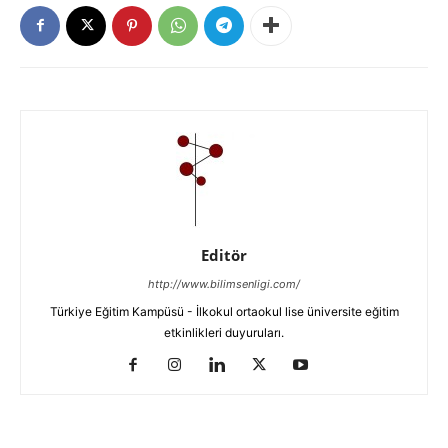
Editör
http://www.bilimsenligi.com/
Türkiye Eğitim Kampüsü - İlkokul ortaokul lise üniversite eğitim
etkinlikleri duyuruları.