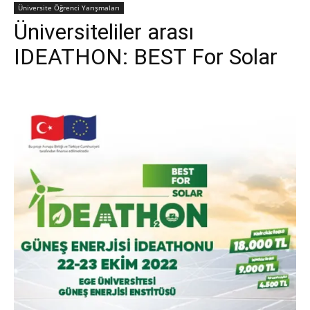
Üniversite Öğrenci Yarışmaları
Üniversiteliler arası
IDEATHON: BEST For Solar