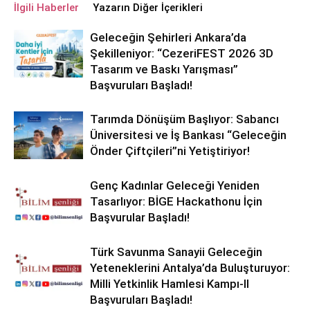
İlgili Haberler
Yazarın Diğer İçerikleri
Geleceğin Şehirleri Ankara’da
Şekilleniyor: “CezeriFEST 2026 3D
Tasarım ve Baskı Yarışması”
Başvuruları Başladı!
Tarımda Dönüşüm Başlıyor: Sabancı
Üniversitesi ve İş Bankası “Geleceğin
Önder Çiftçileri”ni Yetiştiriyor!
Genç Kadınlar Geleceği Yeniden
Tasarlıyor: BİGE Hackathonu İçin
Başvurular Başladı!
Türk Savunma Sanayii Geleceğin
Yeteneklerini Antalya’da Buluşturuyor:
Milli Yetkinlik Hamlesi Kampı-II
Başvuruları Başladı!