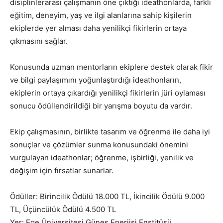
disiplinlerarası çalışmanın öne çıktığı ideathonlarda, farklı
eğitim, deneyim, yaş ve ilgi alanlarına sahip kişilerin
ekiplerde yer alması daha yenilikçi fikirlerin ortaya
çıkmasını sağlar.
Konusunda uzman mentorların ekiplere destek olarak fikir
ve bilgi paylaşımını yoğunlaştırdığı ideathonların,
ekiplerin ortaya çıkardığı yenilikçi fikirlerin jüri oylaması
sonucu ödüllendirildiği bir yarışma boyutu da vardır.
Ekip çalışmasının, birlikte tasarım ve öğrenme ile daha iyi
sonuçlar ve çözümler sunma konusundaki önemini
vurgulayan ideathonlar; öğrenme, işbirliği, yenilik ve
değişim için fırsatlar sunarlar.
Ödüller: Birincilik Ödülü 18.000 TL, İkincilik Ödülü 9.000
TL, Üçüncülük Ödülü 4.500 TL
Yer: Ege Üniversitesi Güneş Enerjisi Enstitüsü