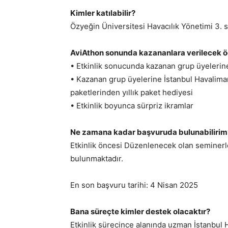
Kimler katılabilir?
Özyeğin Üniversitesi Havacılık Yönetimi 3. sı
AviAthon sonunda kazananlara verilecek öd
• Etkinlik sonucunda kazanan grup üyeleri
• Kazanan grup üyelerine İstanbul Havalim
paketlerinden yıllık paket hediyesi
• Etkinlik boyunca sürpriz ikramlar
Ne zamana kadar başvuruda bulunabilirim
Etkinlik öncesi Düzenlenecek olan seminerl
bulunmaktadır.
En son başvuru tarihi: 4 Nisan 2025
Bana süreçte kimler destek olacaktır?
Etkinlik sürecince alanında uzman İstanbul 