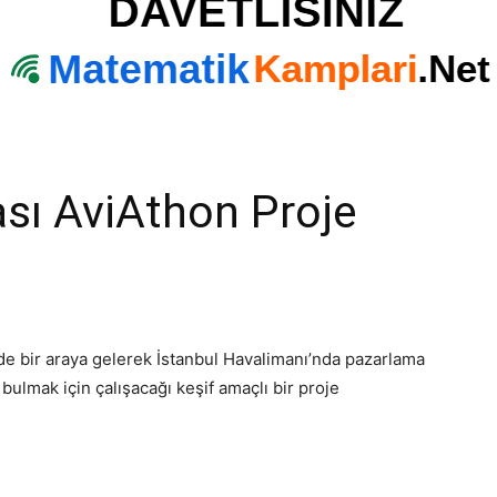
rası AviAthon Proje
inde bir araya gelerek İstanbul Havalimanı’nda pazarlama
ulmak için çalışacağı keşif amaçlı bir proje