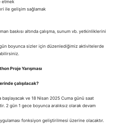
e etmek
ri ile gelişim sağlamak
man baskısı altında çalışma, sunum vb. yetkinliklerini
gün boyunca sizler için düzenlediğimiz aktivitelerde
bilirsiniz.
Athon Proje Yarışması
rinde çalışılacak?
a başlayacak ve 18 Nisan 2025 Cuma günü saat
ektir. 2 gün 1 gece boyunca aralıksız olarak devam
ygulaması fonksiyon geliştirilmesi üzerine olacaktır.