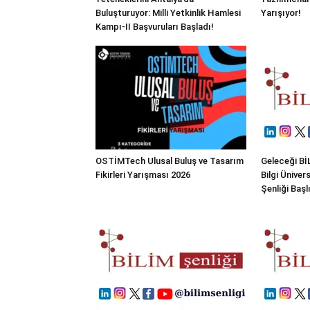
Buluşturuyor: Milli Yetkinlik Hamlesi
Yarışıyor!
Kampı-II Başvuruları Başladı!
OSTİMTech Ulusal Buluş ve Tasarım
Geleceği BİL
Fikirleri Yarışması 2026
Bilgi Üniver
Şenliği Başl