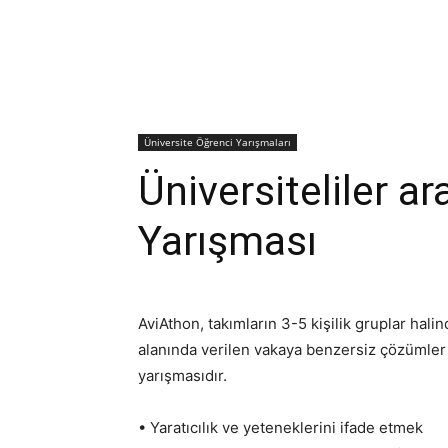
Üniversite Öğrenci Yarışmaları
Üniversiteliler a
Yarışması
AviAthon, takımların 3-5 kişilik gruplar hal
alanında verilen vakaya benzersiz çözümler b
yarışmasıdır.
• Yaratıcılık ve yeteneklerini ifade etmek