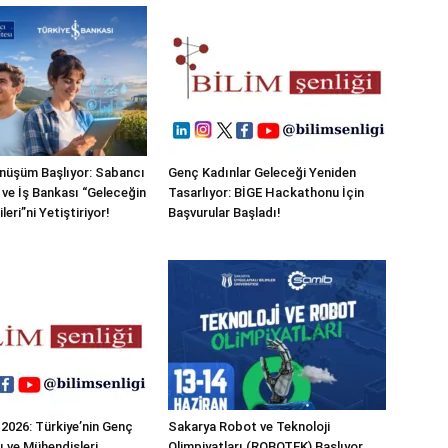
nüşüm Başlıyor: Sabancı
Genç Kadınlar Geleceği Yeniden
 ve İş Bankası “Geleceğin
Tasarlıyor: BİGE Hackathonu İçin
leri”ni Yetiştiriyor!
Başvurular Başladı!
026: Türkiye’nin Genç
Sakarya Robot ve Teknoloji
ı ve Mühendisleri
Olimpiyatları (ROBOTEK) Başlıyor