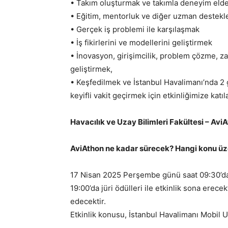
• Takım oluşturmak ve takımla deneyim eld
• Eğitim, mentorluk ve diğer uzman destekle
• Gerçek iş problemi ile karşılaşmak
• İş fikirlerini ve modellerini geliştirmek
• İnovasyon, girişimcilik, problem çözme, za
geliştirmek,
• Keşfedilmek ve İstanbul Havalimanı’nda 2 
keyifli vakit geçirmek için etkinliğimize katıla
Havacılık ve Uzay Bilimleri Fakültesi – Avi
AviAthon ne kadar sürecek? Hangi konu üze
17 Nisan 2025 Perşembe günü saat 09:30’d
19:00’da jüri ödülleri ile etkinlik sona erec
edecektir.
Etkinlik konusu, İstanbul Havalimanı Mobil U