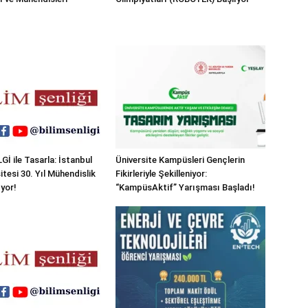
Gİ ile Tasarla: İstanbul
Üniversite Kampüsleri Gençlerin
sitesi 30. Yıl Mühendislik
Fikirleriyle Şekilleniyor:
ıyor!
“KampüsAktif” Yarışması Başladı!