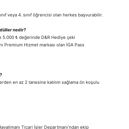
nıf veya 4. sınıf öğrencisi olan herkes başvurabilir.
üller nedir?
ne 5.000 ₺ değerinde D&R Hediye çeki
anı Premium Hizmet markası olan İGA Pass
?
erden en az 2 tanesine katılım sağlama ön koşulu
Havalimanı Ticari İşler Departmanı’ndan ekip