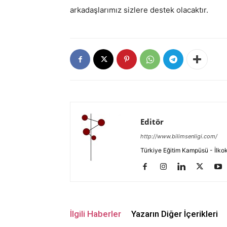
arkadaşlarımız sizlere destek olacaktır.
Editör
http://www.bilimsenligi.com/
Türkiye Eğitim Kampüsü - İlkokul
İlgili Haberler
Yazarın Diğer İçerikleri