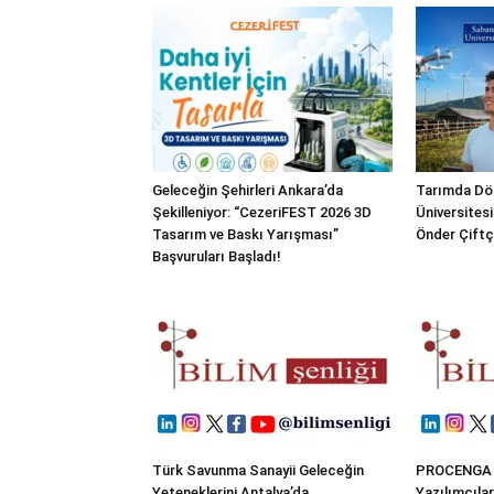
Geleceğin Şehirleri Ankara’da
Tarımda Dö
Şekilleniyor: “CezeriFEST 2026 3D
Üniversitesi
Tasarım ve Baskı Yarışması”
Önder Çiftçi
Başvuruları Başladı!
Türk Savunma Sanayii Geleceğin
PROCENGA 2
Yeteneklerini Antalya’da
Yazılımcılar