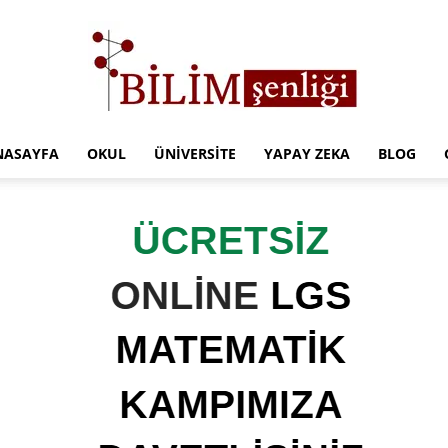
NASAYFA
OKUL
ÜNIVERSITE
YAPAY ZEKA
BLOG
Türkiye
Eğitim
Kampüsü