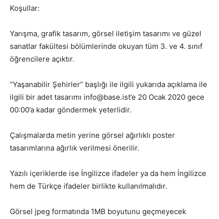
Koşullar:
Yarışma, grafik tasarım, görsel iletişim tasarımı ve güzel
sanatlar fakültesi bölümlerinde okuyan tüm 3. ve 4. sınıf
öğrencilere açıktır.
“Yaşanabilir Şehirler” başlığı ile ilgili yukarıda açıklama ile
ilgili bir adet tasarımı info@base.ist’e 20 Ocak 2020 gece
00:00’a kadar göndermek yeterlidir.
Çalışmalarda metin yerine görsel ağırlıklı poster
tasarımlarına ağırlık verilmesi önerilir.
Yazılı içeriklerde ise İngilizce ifadeler ya da hem İngilizce
hem de Türkçe ifadeler birlikte kullanılmalıdır.
Görsel jpeg formatında 1MB boyutunu geçmeyecek