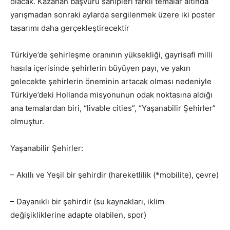
olacak. Kazanan başvuru sahipleri farklı temalar altında
yarışmadan sonraki aylarda sergilenmek üzere iki poster
tasarımı daha gerçekleştirecektir
Türkiye’de şehirleşme oranının yüksekliği, gayrisafi milli
hasıla içerisinde şehirlerin büyüyen payı, ve yakın
gelecekte şehirlerin öneminin artacak olması nedeniyle
Türkiye’deki Hollanda misyonunun odak noktasına aldığı
ana temalardan biri, “livable cities”, “Yaşanabilir Şehirler”
olmuştur.
Yaşanabilir Şehirler:
– Akıllı ve Yeşil bir şehirdir (hareketlilik (*mobilite), çevre)
– Dayanıklı bir şehirdir (su kaynakları, iklim
değişikliklerine adapte olabilen, spor)