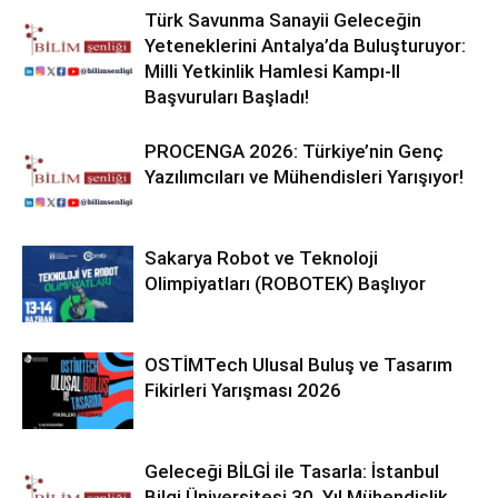
Türk Savunma Sanayii Geleceğin
Yeteneklerini Antalya’da Buluşturuyor:
Milli Yetkinlik Hamlesi Kampı-II
Başvuruları Başladı!
PROCENGA 2026: Türkiye’nin Genç
Yazılımcıları ve Mühendisleri Yarışıyor!
Sakarya Robot ve Teknoloji
Olimpiyatları (ROBOTEK) Başlıyor
OSTİMTech Ulusal Buluş ve Tasarım
Fikirleri Yarışması 2026
Geleceği BİLGİ ile Tasarla: İstanbul
Bilgi Üniversitesi 30. Yıl Mühendislik