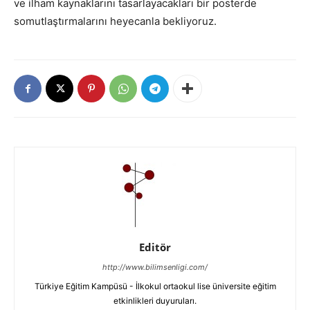
ve ilham kaynaklarını tasarlayacakları bir posterde
somutlaştırmalarını heyecanla bekliyoruz.
Editör
http://www.bilimsenligi.com/
Türkiye Eğitim Kampüsü - İlkokul ortaokul lise üniversite eğitim
etkinlikleri duyuruları.