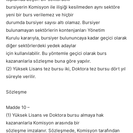
bursiyerin Komisyon ile ilişiği kesilmeden aynı sektöre
yeni bir burs verilemez ve hiçbir
durumda bursiyer sayısı altı olamaz. Bursiyer
bulunamayan sektörlerin kontenjanları Yönetim
Kurulu kararıyla, bursiyer bulununcaya kadar geçici olarak
diğer sektörlerdeki yedek adaylar
için kullanılabilir. Bu yöntemle geçici olarak burs
kazananlarla sözleşme buna göre yapılır.
(2) Yüksek Lisans tez bursu iki, Doktora tez bursu dört yıl
süreyle verilir.
Sözleşme
Madde 10 –
(1) Yüksek Lisans ve Doktora bursu almaya hak
kazananlarla Komisyon arasında bir
sözleşme imzalanır. Sözleşmede, Komisyon tarafından