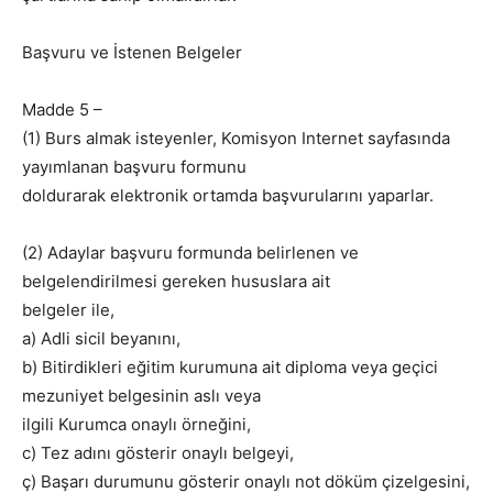
Başvuru ve İstenen Belgeler
Madde 5 –
(1) Burs almak isteyenler, Komisyon Internet sayfasında
yayımlanan başvuru formunu
doldurarak elektronik ortamda başvurularını yaparlar.
(2) Adaylar başvuru formunda belirlenen ve
belgelendirilmesi gereken hususlara ait
belgeler ile,
a) Adli sicil beyanını,
b) Bitirdikleri eğitim kurumuna ait diploma veya geçici
mezuniyet belgesinin aslı veya
ilgili Kurumca onaylı örneğini,
c) Tez adını gösterir onaylı belgeyi,
ç) Başarı durumunu gösterir onaylı not döküm çizelgesini,