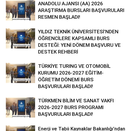
ANADOLU AJANSI (AA) 2026
ARAŞTIRMA BURSLARI BAŞVURULARI
RESMEN BAŞLADI!
YILDIZ TEKNİK ÜNİVERSİTESİ’NDEN
ÖĞRENCİLERE KAPSAMLI BURS
DESTEĞİ: YENİ DÖNEM BAŞVURU VE
DESTEK REHBERİ
TÜRKİYE TURING VE OTOMOBİL
KURUMU 2026-2027 EĞİTİM-
ÖĞRETİM DÖNEMİ BURS
BAŞVURULARI BAŞLADI!
TÜRKMEN BİLİM VE SANAT VAKFI
2026-2027 BURS PROGRAMI
BAŞVURULARI BAŞLADI!
Enerji ve Tabii Kaynaklar Bakanlığı’ndan