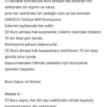
(1) Mülakat sonrasında burs almaya hak kazanan her
sektörden bir kişinin ve varsa
yine her sektörden bir yedeğin ismi ve tez konuları
UNESCO Türkiye Millî Komisyonu
İnternet sayfasında ilan edilir.
(2) Burs almaya hak kazananlar, listenin ilanından itibaren
15 (on beş) gün içinde,
Komisyon’a şahsen başvururlar.
(3) Burs almaya hak kazananların belirlenen 15 (on beş)
günlük süre içinde
başvurmamaları hâlinde yedekleri için bursiyerlik
işlemleri başlatılır.
Burs Sayısı ve Süresi
Madde 9 –
(1) Burs sayısı, her biri ayrı sektörden olmak kaydıyla
toplamda beştir. Bir sektördeki