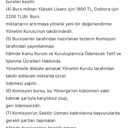
bursları kesilir.
(4) Burs miktarı Yüksek Lisans için 1800 TL, Doktora için
2200 TL’dir. Burs
miktarlarını artırmaya yönelik yeni bir değerlendirme
Yönetim Kurulu’nun takdirindedir.
(5) Bursiyerler tarafından hazırlanan tezlerin Komisyon
tarafından yayımlanması
hâlinde Kamu Kurum ve Kuruluşlarınca Ödenecek Telif ve
İşlenme Ücretleri Hakkında
Yönetmelik dikkate alınarak Yönetim Kurulu tarafından
takdir edilecek miktarda ücret
ödemesi yapılır.
(6) Komisyon bursu, bu Yönerge’nin hükümleri saklı
kalmak şartıyla karşılıksız olup,
geri ödemesizdir.
(7) Komisyon’un Sektör Uzmanı kadrolarına başvurularda
gerekli şartları taşımaları
hâlinde bursiyerlere öncelik tanınır.