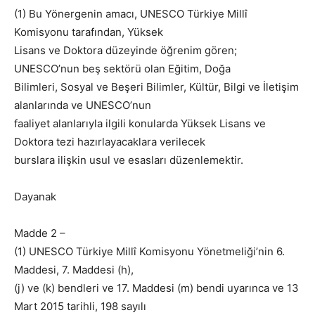
(1) Bu Yönergenin amacı, UNESCO Türkiye Millî
Komisyonu tarafından, Yüksek
Lisans ve Doktora düzeyinde öğrenim gören;
UNESCO’nun beş sektörü olan Eğitim, Doğa
Bilimleri, Sosyal ve Beşeri Bilimler, Kültür, Bilgi ve İletişim
alanlarında ve UNESCO’nun
faaliyet alanlarıyla ilgili konularda Yüksek Lisans ve
Doktora tezi hazırlayacaklara verilecek
burslara ilişkin usul ve esasları düzenlemektir.
Dayanak
Madde 2 –
(1) UNESCO Türkiye Millî Komisyonu Yönetmeliği’nin 6.
Maddesi, 7. Maddesi (h),
(j) ve (k) bendleri ve 17. Maddesi (m) bendi uyarınca ve 13
Mart 2015 tarihli, 198 sayılı