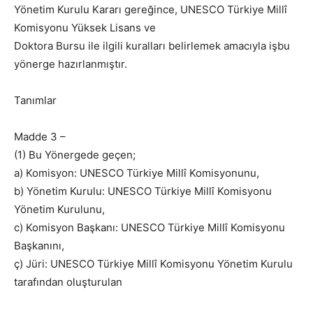
Yönetim Kurulu Kararı gereğince, UNESCO Türkiye Millî
Komisyonu Yüksek Lisans ve
Doktora Bursu ile ilgili kuralları belirlemek amacıyla işbu
yönerge hazırlanmıştır.
Tanımlar
Madde 3 –
(1) Bu Yönergede geçen;
a) Komisyon: UNESCO Türkiye Millî Komisyonunu,
b) Yönetim Kurulu: UNESCO Türkiye Millî Komisyonu
Yönetim Kurulunu,
c) Komisyon Başkanı: UNESCO Türkiye Millî Komisyonu
Başkanını,
ç) Jüri: UNESCO Türkiye Millî Komisyonu Yönetim Kurulu
tarafından oluşturulan