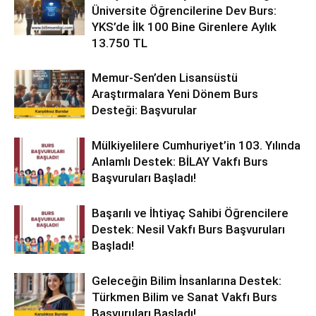
Üniversite Öğrencilerine Dev Burs:
YKS’de İlk 100 Bine Girenlere Aylık
13.750 TL
Memur-Sen’den Lisansüstü
Araştırmalara Yeni Dönem Burs
Desteği: Başvurular
Mülkiyelilere Cumhuriyet’in 103. Yılında
Anlamlı Destek: BİLAY Vakfı Burs
Başvuruları Başladı!
Başarılı ve İhtiyaç Sahibi Öğrencilere
Destek: Nesil Vakfı Burs Başvuruları
Başladı!
Geleceğin Bilim İnsanlarına Destek:
Türkmen Bilim ve Sanat Vakfı Burs
Başvuruları Başladı!