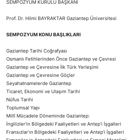
SEMPOZYUM KURULU BAŞKANI
Prof. Dr. Hilmi BAYRAKTAR Gaziantep Üniversitesi
SEMPOZYUM KONU BAŞLIKLARI
Gaziantep Tarihi Coğrafyası
Osmanlı Fetihlerinden Önce Gaziantep ve Çevresi
Gaziantep ve Çevresine İlk Türk Yerleşimi
Gaziantep ve Çevresine Göçler
Seyahatnamelerde Gaziantep
Ticaret, Ekonomi ve Ulaşım Tarihi
Nüfus Tarihi
Toplumsal Yapı
Millî Mücadele Döneminde Gaziantep:
İngilizler’in Bölgedeki Faaliyetleri ve Antep’i İşgalleri
Fransızlar’ın Bölgedeki Faaliyetleri ve Antep’i İşgalleri