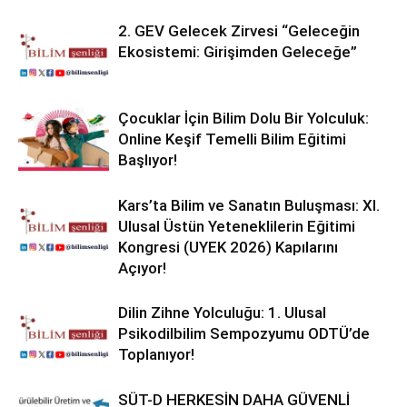
2. GEV Gelecek Zirvesi “Geleceğin
Ekosistemi: Girişimden Geleceğe”
Çocuklar İçin Bilim Dolu Bir Yolculuk:
Online Keşif Temelli Bilim Eğitimi
Başlıyor!
Kars’ta Bilim ve Sanatın Buluşması: XI.
Ulusal Üstün Yeteneklilerin Eğitimi
Kongresi (UYEK 2026) Kapılarını
Açıyor!
Dilin Zihne Yolculuğu: 1. Ulusal
Psikodilbilim Sempozyumu ODTÜ’de
Toplanıyor!
SÜT-D HERKESİN DAHA GÜVENLİ