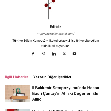
Editör
http://www.bilimsenligi.com/
Türkiye Eğitim Kampüsü - İlkokul ortaokul lise üniversite eğitim
etkinlikleri duyuruları.
İlgili Haberler
Yazarın Diğer İçerikleri
ll.Balıkesir Sempozyumu’nda Hasan
Basri Çantay’ın Ahlaki Değerleri Ele
Alındı