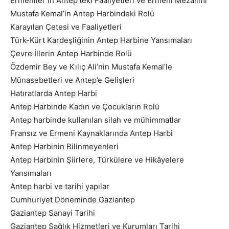
Ermeniler in Antep’teki Faaliyetleri ve Ermeni Mezalimi
Mustafa Kemal’in Antep Harbindeki Rolü
Karayılan Çetesi ve Faaliyetleri
Türk-Kürt Kardeşliğinin Antep Harbine Yansımaları
Çevre İllerin Antep Harbinde Rolü
Özdemir Bey ve Kılıç Ali’nin Mustafa Kemal’le
Münasebetleri ve Antep’e Gelişleri
Hatıratlarda Antep Harbi
Antep Harbinde Kadın ve Çocukların Rolü
Antep harbinde kullanılan silah ve mühimmatlar
Fransız ve Ermeni Kaynaklarında Antep Harbi
Antep Harbinin Bilinmeyenleri
Antep Harbinin Şiirlere, Türkülere ve Hikâyelere
Yansımaları
Antep harbi ve tarihi yapılar
Cumhuriyet Döneminde Gaziantep
Gaziantep Sanayi Tarihi
Gaziantep Sağlık Hizmetleri ve Kurumları Tarihi