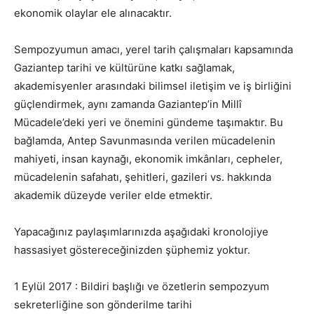
ekonomik olaylar ele alınacaktır.
Sempozyumun amacı, yerel tarih çalışmaları kapsamında
Gaziantep tarihi ve kültürüne katkı sağlamak,
akademisyenler arasındaki bilimsel iletişim ve iş birliğini
güçlendirmek, aynı zamanda Gaziantep’in Millî
Mücadele’deki yeri ve önemini gündeme taşımaktır. Bu
bağlamda, Antep Savunmasında verilen mücadelenin
mahiyeti, insan kaynağı, ekonomik imkânları, cepheler,
mücadelenin safahatı, şehitleri, gazileri vs. hakkında
akademik düzeyde veriler elde etmektir.
Yapacağınız paylaşımlarınızda aşağıdaki kronolojiye
hassasiyet göstereceğinizden şüphemiz yoktur.
1 Eylül 2017 : Bildiri başlığı ve özetlerin sempozyum
sekreterliğine son gönderilme tarihi