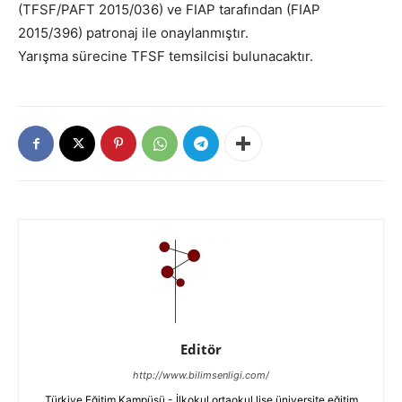
(TFSF/PAFT 2015/036) ve FIAP tarafından (FIAP
2015/396) patronaj ile onaylanmıştır.
Yarışma sürecine TFSF temsilcisi bulunacaktır.
Editör
http://www.bilimsenligi.com/
Türkiye Eğitim Kampüsü - İlkokul ortaokul lise üniversite eğitim