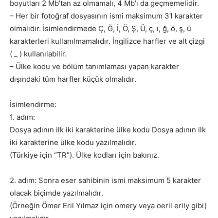
boyutları 2 Mb’tan az olmamalı, 4 Mb’ı da geçmemelidir.
– Her bir fotoğraf dosyasının ismi maksimum 31 karakter
olmalıdır. İsimlendirmede Ç, Ğ, İ, Ö, Ş, Ü, ç, ı, ğ, ö, ş, ü
karakterleri kullanılmamalıdır. İngilizce harfler ve alt çizgi
( _ ) kullanılabilir.
– Ülke kodu ve bölüm tanımlaması yapan karakter
dışındaki tüm harfler küçük olmalıdır.
İsimlendirme:
1. adım:
Dosya adının ilk iki karakterine ülke kodu Dosya adının ilk
iki karakterine ülke kodu yazılmalıdır.
(Türkiye için “TR”). Ülke kodları için bakınız.
2. adım: Sonra eser sahibinin ismi maksimum 5 karakter
olacak biçimde yazılmalıdır.
(Örneğin Ömer Eril Yılmaz için omery veya oeril erily gibi)