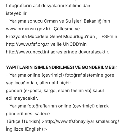
fotoğrafların asıl dosyalarını katılımcıdan
isteyebilir.
– Yarışma sonucu Orman ve Su İşleri Bakanlığı’nın
www.ormansu.gov.tr/ , Çölleşme ve
Erozyonla Mücadele Genel Müdürlüğü’nün , TFSF’nin
http://www.tfsf.org.tr ve ile UNCDD’nin
http://www.unccd.int adreslerinde duyurulacaktır.
YAPITLARIN İSİMLENDİRİLMESİ VE GÖNDERİLMESİ:
– Yarışma online (çevrimiçi) fotoğraf sistemine göre
yapılacağından, alternatif hiçbir
gönderi (e-posta, kargo, elden teslim vb) kabul
edilmeyecektir.
– Yarışma fotoğraflarının online (çevrimiçi) olarak
gönderilmesi sadece
Türkçe (Turkish) >http://www.tfsfonayliyarismalar.org/
İngilizce (English) >