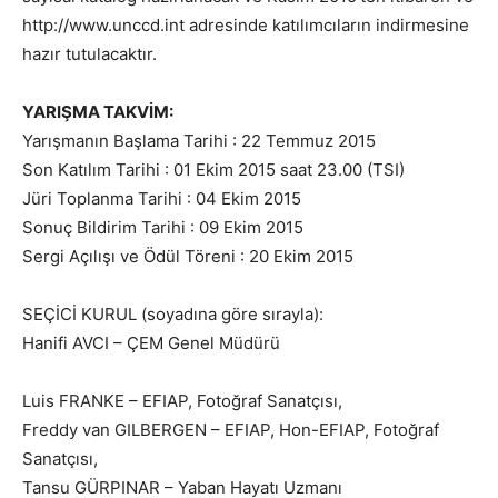
http://www.unccd.int adresinde katılımcıların indirmesine
hazır tutulacaktır.
YARIŞMA TAKVİM:
Yarışmanın Başlama Tarihi : 22 Temmuz 2015
Son Katılım Tarihi : 01 Ekim 2015 saat 23.00 (TSI)
Jüri Toplanma Tarihi : 04 Ekim 2015
Sonuç Bildirim Tarihi : 09 Ekim 2015
Sergi Açılışı ve Ödül Töreni : 20 Ekim 2015
SEÇİCİ KURUL (soyadına göre sırayla):
Hanifi AVCI – ÇEM Genel Müdürü
Luis FRANKE – EFIAP, Fotoğraf Sanatçısı,
Freddy van GILBERGEN – EFIAP, Hon-EFIAP, Fotoğraf
Sanatçısı,
Tansu GÜRPINAR – Yaban Hayatı Uzmanı