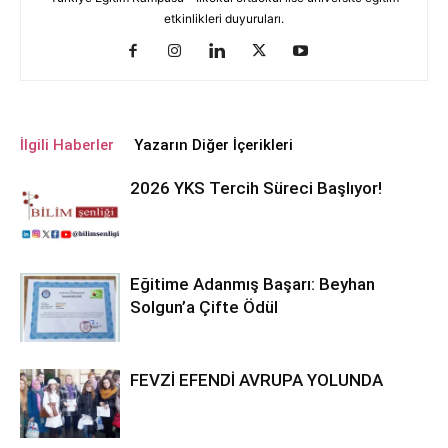
etkinlikleri duyuruları.
İlgili Haberler
Yazarın Diğer İçerikleri
2026 YKS Tercih Süreci Başlıyor!
Eğitime Adanmış Başarı: Beyhan
Solgun’a Çifte Ödül
FEVZİ EFENDİ AVRUPA YOLUNDA