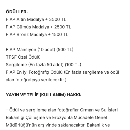
ÖDÜLLER:
FIAP Altın Madalya + 3500 TL
FIAP Gümüş Madalya + 2500 TL
FIAP Bronz Madalya + 1500 TL
FIAP Mansiyon (10 adet) (500 TL)
TFSF Özel Ödülü
Sergileme (En fazla 50 adet) (100 TL)
FIAP En İyi Fotoğrafçı Ödülü (En fazla sergileme ve ödül
alan fotoğrafçıya verilecektir.)
YAYIN VE TELİF (KULLANIM) HAKKI:
– Ödül ve sergileme alan fotoğraflar Orman ve Su İşleri
Bakanlığı Çölleşme ve Erozyonla Mücadele Genel
Müdürlüğü’nün arşivinde saklanacaktır. Bakanlık ve