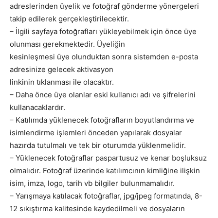
adreslerinden üyelik ve fotoğraf gönderme yönergeleri
takip edilerek gerçekleştirilecektir.
– İlgili sayfaya fotoğrafları yükleyebilmek için önce üye
olunması gerekmektedir. Üyeliğin
kesinleşmesi üye olunduktan sonra sistemden e-posta
adresinize gelecek aktivasyon
linkinin tıklanması ile olacaktır.
– Daha önce üye olanlar eski kullanıcı adı ve şifrelerini
kullanacaklardır.
– Katılımda yüklenecek fotoğrafların boyutlandırma ve
isimlendirme işlemleri önceden yapılarak dosyalar
hazırda tutulmalı ve tek bir oturumda yüklenmelidir.
– Yüklenecek fotoğraflar paspartusuz ve kenar boşluksuz
olmalıdır. Fotoğraf üzerinde katılımcının kimliğine ilişkin
isim, imza, logo, tarih vb bilgiler bulunmamalıdır.
– Yarışmaya katılacak fotoğraflar, jpg/jpeg formatında, 8-
12 sıkıştırma kalitesinde kaydedilmeli ve dosyaların