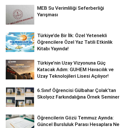
MEB Su Verimliliği Seferberliği
Yarışması
Türkiye’de Bir İlk: Özel Yetenekli
Öğrencilere Özel Yaz Tatili Etkinlik
Kitabı Yayında!
Türkiye’nin Uzay Vizyonuna Güç
Katacak Adım: GUHEM Havacılık ve
Uzay Teknolojileri Lisesi Açılıyor!
6.Sınıf Öğrencisi Gülbahar Çolak’tan
Skolyoz Farkındalığına Örnek Seminer
Öğrencilerin Gözü Temmuz Ayında:
Güncel Bursluluk Parası Hesaplara Ne