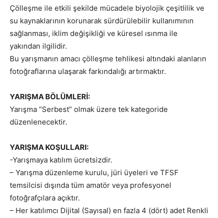
Çölleşme ile etkili şekilde mücadele biyolojik çeşitlilik ve
su kaynaklarının korunarak sürdürülebilir kullanımının
sağlanması, iklim değişikliği ve küresel ısınma ile
yakından ilgilidir.
Bu yarışmanın amacı çölleşme tehlikesi altındaki alanların
fotoğraflarına ulaşarak farkındalığı artırmaktır.
YARIŞMA BÖLÜMLERİ:
Yarışma “Serbest” olmak üzere tek kategoride
düzenlenecektir.
YARIŞMA KOŞULLARI:
-Yarışmaya katılım ücretsizdir.
– Yarışma düzenleme kurulu, jüri üyeleri ve TFSF
temsilcisi dışında tüm amatör veya profesyonel
fotoğrafçılara açıktır.
– Her katılımcı Dijital (Sayısal) en fazla 4 (dört) adet Renkli