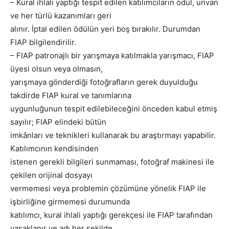
– Kural ihlali yaptığı tespit edilen katılımcıların ödül, unvan
ve her türlü kazanımları geri
alınır. İptal edilen ödülün yeri boş bırakılır. Durumdan
FIAP bilgilendirilir.
– FIAP patronajlı bir yarışmaya katılmakla yarışmacı, FIAP
üyesi olsun veya olmasın,
yarışmaya gönderdiği fotoğrafların gerek duyulduğu
takdirde FIAP kural ve tanımlarına
uygunluğunun tespit edilebileceğini önceden kabul etmiş
sayılır; FIAP elindeki bütün
imkânları ve teknikleri kullanarak bu araştırmayı yapabilir.
Katılımcının kendisinden
istenen gerekli bilgileri sunmaması, fotoğraf makinesi ile
çekilen orijinal dosyayı
vermemesi veya problemin çözümüne yönelik FIAP ile
işbirliğine girmemesi durumunda
katılımcı, kural ihlali yaptığı gerekçesi ile FIAP tarafından
yasaklanır ve adı her şekilde