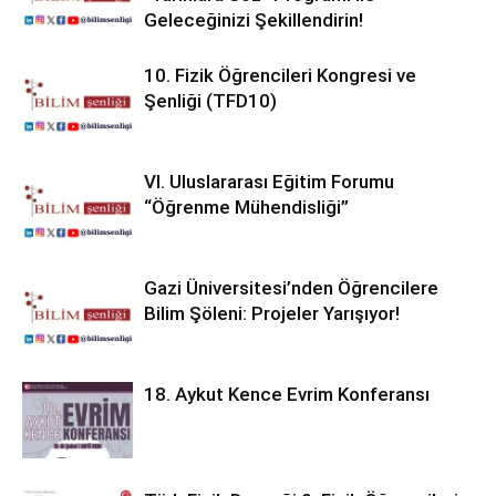
Geleceğinizi Şekillendirin!
10. Fizik Öğrencileri Kongresi ve
Şenliği (TFD10)
VI. Uluslararası Eğitim Forumu
“Öğrenme Mühendisliği”
Gazi Üniversitesi’nden Öğrencilere
Bilim Şöleni: Projeler Yarışıyor!
18. Aykut Kence Evrim Konferansı