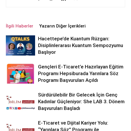
İlgili Haberler
Yazarın Diğer İçerikleri
Hacettepe’de Kuantum Rüzgarı:
Disiplinlerarası Kuantum Sempozyumu
Başlıyor
Gençleri E-Ticaret’e Hazırlayan Eğitim
Programı Hepsiburada Yarınlara Söz
Programı Başvuruları Açıldı
Sürdürülebilir Bir Gelecek İçin Genç
Kadınlar Güçleniyor: She LAB 3. Dönem
Başvuruları Başladı
E-Ticaret ve Dijital Kariyer Yolu:
“Yarınlara Söz” Programı ile