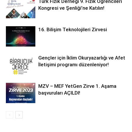
Türk Fizik Derneği 9. Fizik Öğrencileri
Kongresi ve Şenliği’ne Katılın!
16. Bilişim Teknolojileri Zirvesi
Gençler için İklim Okuryazarlığı ve Afet
İletişimi programı düzenleniyor!
MZV – MEF YetGen Zirve 1. Aşama
başvuruları AÇILDI!