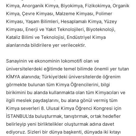
Kimya, Anorganik Kimya, Biyokimya, Fizikokimya, Organik
Kimya, Çevre Kimyası, Malzeme Kimyası, Polimer
Kimyası, Yaşam Bilimleri, Hesaplamalı Kimya, Yüzey
Kimyası, Enerji ve Yakıt Teknolojileri, Biyoteknoloji,
Kataliz Bilimi ve Teknolojisi, Endüstriyel Kimya
alanlarında bildirilere yer verilecektir.
Sanayinin ve ekonominin lokomotifi olan ve
üniversitelerdeki eğitimde temel bilimde önemli yer tutan
KİMYA alanında; Türkiye’deki üniversitelerde öğrenim
görmekte bulunan tüm Kimya Öğrencilerini, bilgi
birikimini bu alanda kullanmakta olan tüm Kimyacıları ve
ilgili meslek paydaşlarını, bu alana gönül vermiş tüm
Kimya severleri 8. Ulusal Kimya Öğrenci Kongresi için
İSTANBUL’da buluşturmak, tanıştırmak, ortak hedefler
belirleyip yeni birliktelikler oluşturmak adına davet
ediyoruz. Sizleri bir dünya başkenti, dünyada iki kıtayı