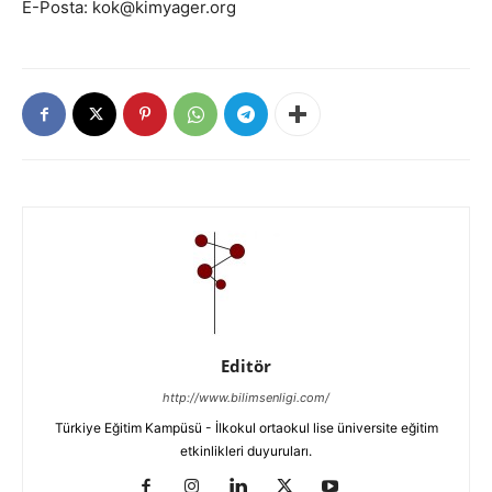
E-Posta: kok@kimyager.org
Editör
http://www.bilimsenligi.com/
Türkiye Eğitim Kampüsü - İlkokul ortaokul lise üniversite eğitim
etkinlikleri duyuruları.