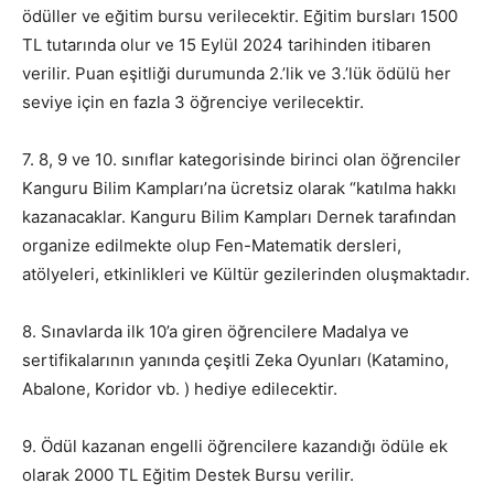
ödüller ve eğitim bursu verilecektir. Eğitim bursları 1500
TL tutarında olur ve 15 Eylül 2024 tarihinden itibaren
verilir. Puan eşitliği durumunda 2.’lik ve 3.’lük ödülü her
seviye için en fazla 3 öğrenciye verilecektir.
7. 8, 9 ve 10. sınıflar kategorisinde birinci olan öğrenciler
Kanguru Bilim Kampları’na ücretsiz olarak “katılma hakkı
kazanacaklar. Kanguru Bilim Kampları Dernek tarafından
organize edilmekte olup Fen-Matematik dersleri,
atölyeleri, etkinlikleri ve Kültür gezilerinden oluşmaktadır.
8. Sınavlarda ilk 10’a giren öğrencilere Madalya ve
sertifikalarının yanında çeşitli Zeka Oyunları (Katamino,
Abalone, Koridor vb. ) hediye edilecektir.
9. Ödül kazanan engelli öğrencilere kazandığı ödüle ek
olarak 2000 TL Eğitim Destek Bursu verilir.