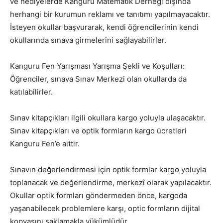
ve hediyelerde Kanguru Matematik Derneği dışında
herhangi bir kurumun reklamı ve tanıtımı yapılmayacaktır.
İsteyen okullar başvurarak, kendi öğrencilerinin kendi
okullarında sınava girmelerini sağlayabilirler.
Kanguru Fen Yarışması Yarışma Şekli ve Koşulları:
Öğrenciler, sınava Sınav Merkezi olan okullarda da
katılabilirler.
Sınav kitapçıkları ilgili okullara kargo yoluyla ulaşacaktır.
Sınav kitapçıkları ve optik formların kargo ücretleri
Kanguru Fen’e aittir.
Sınavın değerlendirmesi için optik formlar kargo yoluyla
toplanacak ve değerlendirme, merkezî olarak yapılacaktır.
Okullar optik formları göndermeden önce, kargoda
yaşanabilecek problemlere karşı, optic formların dijital
kopyasını saklamakla yükümlüdür.