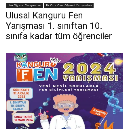
Lise Öğrenci Yarışmaları
İlk Orta Okul Öğrenci Yarışmaları
Ulusal Kanguru Fen
Yarışması 1. sınıftan 10.
sınıfa kadar tüm öğrenciler