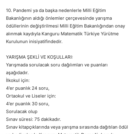
10. Pandemi ya da başka nedenlerle Milli Eğitim
Bakanlığının aldığı önlemler çerçevesinde yarışma
ödüllerinin değiştirilmesi Milli Eğitim Bakanlığından onay
alınmak kaydıyla Kanguru Matematik Türkiye Yürütme
Kurulunun inisiyatifindedir.
YARIŞMA ŞEKLİ VE KOŞULLARI:
Yarışmada sorulacak soru dağılımları ve puanları
aşağıdadır.
İlkokul için:
4’er puanlık 24 soru,
Ortaokul ve Liseler için:
4’er puanlık 30 soru,
Sorulacak olup
Sınav süresi: 75 dakikadır.
Sınav kitapçıklarında veya yarışma sırasında dağıtılan ödül