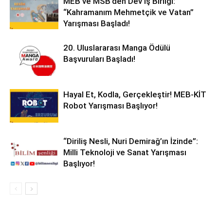
MEB ve MSB’den Dev İş Birliği:
“Kahramanım Mehmetçik ve Vatan”
Yarışması Başladı!
20. Uluslararası Manga Ödülü
Başvuruları Başladı!
Hayal Et, Kodla, Gerçekleştir! MEB-KİT
Robot Yarışması Başlıyor!
“Diriliş Nesli, Nuri Demirağ’ın İzinde”:
Milli Teknoloji ve Sanat Yarışması
Başlıyor!