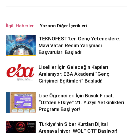
İlgili Haberler
Yazarın Diğer İçerikleri
TEKNOFEST’ten Genç Yeteneklere:
Mavi Vatan Resim Yarışması
Başvuruları Başladı!
Liseliler İçin Geleceğin Kapıları
Aralanıyor: EBA Akademi “Genç
Girişimci Eğitimleri” Başladı!
Lise Öğrencileri İçin Büyük Fırsat:
“Öz’den Etkiye” 21. Yüzyıl Yetkinlikleri
Programı Başlıyor!
Türkiye’nin Siber Kurtları Dijital
Arenaya İniyor: WOLF CTF Başlıyor!