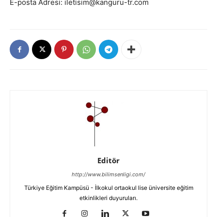
E-posta Adresi: iletisim@kanguru-tr.com
Editör
http://www.bilimsenligi.com/
Türkiye Eğitim Kampüsü - İlkokul ortaokul lise üniversite eğitim
etkinlikleri duyuruları.