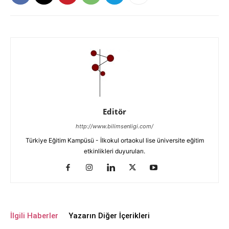
Editör
http://www.bilimsenligi.com/
Türkiye Eğitim Kampüsü - İlkokul ortaokul lise üniversite eğitim
etkinlikleri duyuruları.
İlgili Haberler
Yazarın Diğer İçerikleri