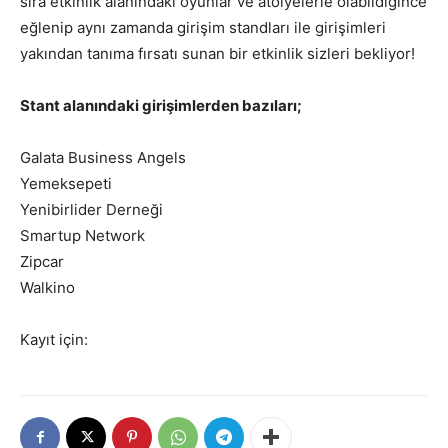
sıra etkinlik alanındaki oyunlar ve atölyelerle olabildiğince
eğlenip aynı zamanda girişim standları ile girişimleri
yakından tanıma fırsatı sunan bir etkinlik sizleri bekliyor!
Stant alanındaki girişimlerden bazıları;
Galata Business Angels
Yemeksepeti
Yenibirlider Derneği
Smartup Network
Zipcar
Walkino
Kayıt için: