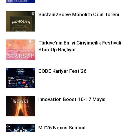
Sustain2Solve Monolith Ödül Töreni
Türkiye’nin En İyi Girişimcilik Festivali
StarsUp Başlıyor
CODE Kariyer Fest’26
Innovation Boost 10-17 Mayıs
MII’26 Nexus Summit