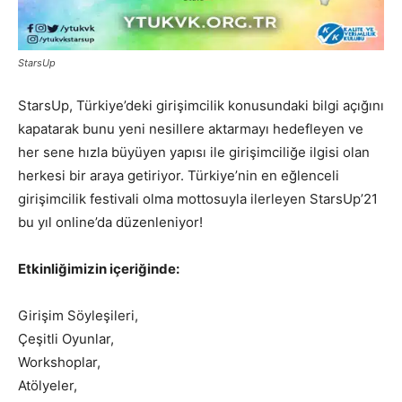
StarsUp
StarsUp, Türkiye’deki girişimcilik konusundaki bilgi açığını
kapatarak bunu yeni nesillere aktarmayı hedefleyen ve
her sene hızla büyüyen yapısı ile girişimciliğe ilgisi olan
herkesi bir araya getiriyor. Türkiye’nin en eğlenceli
girişimcilik festivali olma mottosuyla ilerleyen StarsUp’21
bu yıl online’da düzenleniyor!
Etkinliğimizin içeriğinde:
Girişim Söyleşileri,
Çeşitli Oyunlar,
Workshoplar,
Atölyeler,