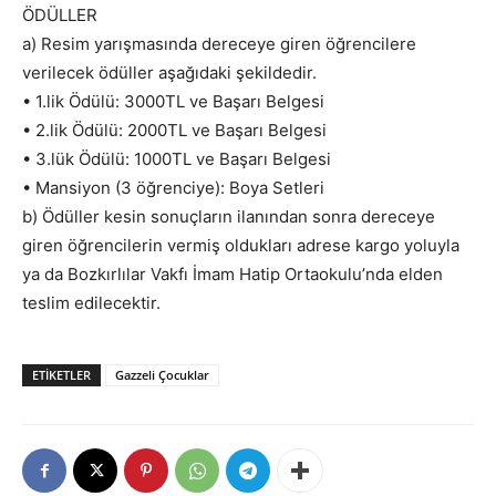
ÖDÜLLER
a) Resim yarışmasında dereceye giren öğrencilere
verilecek ödüller aşağıdaki şekildedir.
• 1.lik Ödülü: 3000TL ve Başarı Belgesi
• 2.lik Ödülü: 2000TL ve Başarı Belgesi
• 3.lük Ödülü: 1000TL ve Başarı Belgesi
• Mansiyon (3 öğrenciye): Boya Setleri
b) Ödüller kesin sonuçların ilanından sonra dereceye
giren öğrencilerin vermiş oldukları adrese kargo yoluyla
ya da Bozkırlılar Vakfı İmam Hatip Ortaokulu’nda elden
teslim edilecektir.
ETIKETLER
Gazzeli Çocuklar