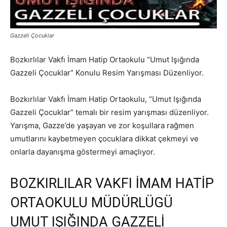
Gazzeli Çocuklar
Bozkırlılar Vakfı İmam Hatip Ortaokulu “Umut Işığında
Gazzeli Çocuklar” Konulu Resim Yarışması Düzenliyor.
Bozkırlılar Vakfı İmam Hatip Ortaokulu, “Umut Işığında
Gazzeli Çocuklar” temalı bir resim yarışması düzenliyor.
Yarışma, Gazze’de yaşayan ve zor koşullara rağmen
umutlarını kaybetmeyen çocuklara dikkat çekmeyi ve
onlarla dayanışma göstermeyi amaçlıyor.
BOZKIRLILAR VAKFI İMAM HATİP
ORTAOKULU MÜDÜRLÜGÜ
UMUT IŞIĞINDA GAZZELİ