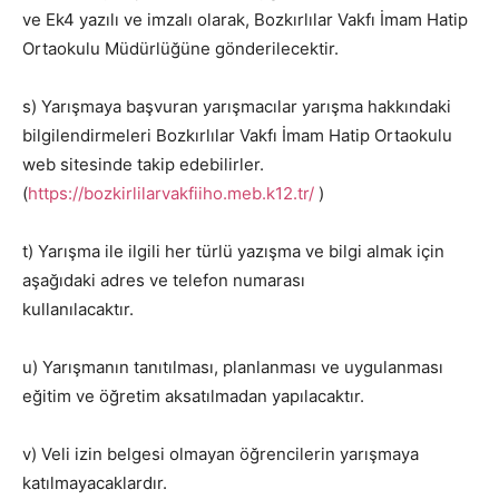
ve Ek4 yazılı ve imzalı olarak, Bozkırlılar Vakfı İmam Hatip
Ortaokulu Müdürlüğüne gönderilecektir.
s) Yarışmaya başvuran yarışmacılar yarışma hakkındaki
bilgilendirmeleri Bozkırlılar Vakfı İmam Hatip Ortaokulu
web sitesinde takip edebilirler.
(
https://bozkirlilarvakfiiho.meb.k12.tr/
)
t) Yarışma ile ilgili her türlü yazışma ve bilgi almak için
aşağıdaki adres ve telefon numarası
kullanılacaktır.
u) Yarışmanın tanıtılması, planlanması ve uygulanması
eğitim ve öğretim aksatılmadan yapılacaktır.
v) Veli izin belgesi olmayan öğrencilerin yarışmaya
katılmayacaklardır.