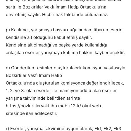
şartı ile Bozkırlılar Vakfı İmam Hatip Ortaokulu’na
devretmiş sayılır. Hiçbir hak talebinde bulunamaz.
p) Katılımcı, yarışmaya başvurduğu andan itibaren eserin
kendisine ait olduğunu kabul etmiş sayılır.
Kendisine ait olmadığı ve başka yerde kullanıldığı
anlaşılan eserler yarışmaya katılma hakkını kaybedecektir.
q) Gönderilen resimler oluşturulacak komisyon vasıtasıyla
Bozkırlılar Vakfı İmam Hatip
Ortaokulu’nda oluşturulan komisyonca değerlendirilecek,
1. 2. ve 3. olan eserler ile mansiyon ödülü alan eserler
yarışma takviminde belirtilen tarihte
https://bozkirlilarvakfiiho.meb.k12.tr/ okul web
sitesinde ilan edilecektir.
r) Eserler, yarışma takvimine uygun olarak, Ek1, Ek2, Ek3