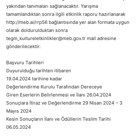
yakından tanımaları sağlanacaktır. Yarışma
tamamlandıktan sonra ilgili etkinlik raporu hazırlanarak
http://meb.ai/rrp56 bağlantısında yer alan formata uygun
olarak doldurulduktan sonra
tegm_kultureletkinlikler@meb.gov.tr mail adresine
gönderilecektir.
Başvuru Tarihleri
Duyurulduğu tarihten itibaren
19.04.2024 tarihine kadar
Değerlendirme Kurulu Tarafından Dereceye
Giren Eserlerin Belirlenmesi ve İlanı 26.04.2024
Sonuçlara İtiraz ve Değerlendirme 29 Nisan 2024 – 3
Mayıs 2024
Kesin Sonuçların İlanı ve Ödüllerin Teslim Tarihi
06.05.2024