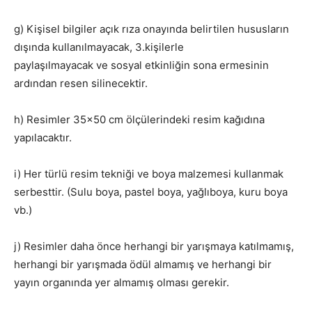
g) Kişisel bilgiler açık rıza onayında belirtilen hususların
dışında kullanılmayacak, 3.kişilerle
paylaşılmayacak ve sosyal etkinliğin sona ermesinin
ardından resen silinecektir.
h) Resimler 35×50 cm ölçülerindeki resim kağıdına
yapılacaktır.
i) Her türlü resim tekniği ve boya malzemesi kullanmak
serbesttir. (Sulu boya, pastel boya, yağlıboya, kuru boya
vb.)
j) Resimler daha önce herhangi bir yarışmaya katılmamış,
herhangi bir yarışmada ödül almamış ve herhangi bir
yayın organında yer almamış olması gerekir.