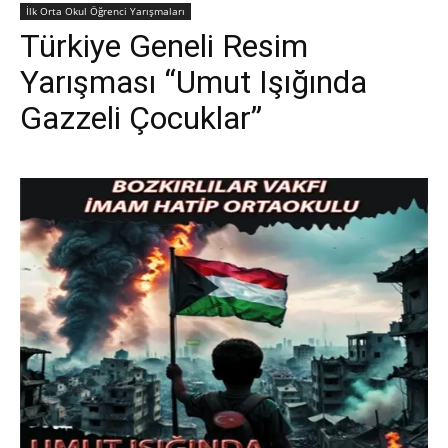
İlk Orta Okul Öğrenci Yarışmaları
Türkiye Geneli Resim
Yarışması “Umut Işığında
Gazzeli Çocuklar”