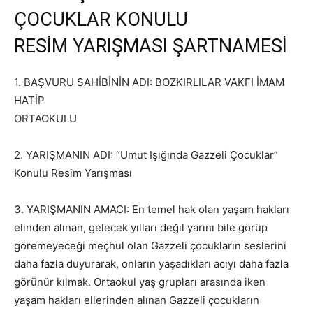
ÇOCUKLAR KONULU
RESİM YARIŞMASI ŞARTNAMESİ
1. BAŞVURU SAHİBİNİN ADI: BOZKIRLILAR VAKFI İMAM
HATİP
ORTAOKULU
2. YARIŞMANIN ADI: “Umut Işığında Gazzeli Çocuklar”
Konulu Resim Yarışması
3. YARIŞMANIN AMACI: En temel hak olan yaşam hakları
elinden alınan, gelecek yılları değil yarını bile görüp
göremeyeceği meçhul olan Gazzeli çocukların seslerini
daha fazla duyurarak, onların yaşadıkları acıyı daha fazla
görünür kılmak. Ortaokul yaş grupları arasında iken
yaşam hakları ellerinden alınan Gazzeli çocukların