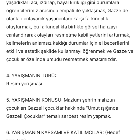
yaşadıkları acı, ızdırap, hayal kırıklığı gibi durumlara
öğrencilerimiz arasında empati ile yaklaşmak, Gazze de
olanları anlayarak yaşananlara karşı farkındalık
oluşturmak, bu farkındalıkla birlikte görsel hafızayı
canlandırarak olayları resmetme kabiliyetlerini arttırmak,
kelimelerin anlamsız kaldığı durumlar için el becerilerini
etkili ve estetik şekilde kullanmayı öğrenmek ve Gazze ve
çocuklar özelinde umudu resmetmek amacımızdır.
4. YARIŞMANIN TÜRÜ:
Resim yarışması
5. YARIŞMANIN KONUSU: Mazlum şehrin mahzun
çocukları Gazzeli çocuklar hakkında “Umut ışığında
Gazzeli Çocuklar” temalı serbest resim yapmak.
6. YARIŞMANIN KAPSAMI VE KATILIMCILAR: (Hedef