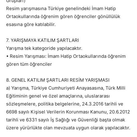
Grupları)
Resim yarışmasına Türkiye genelindeki İmam Hatip
Ortaokullarında öğrenim gören öğrenciler gönüllülük
esasına göre katılabilir.
7. YARIŞMAYA KATILIM ŞARTLARI
Yarışma tek kategoride yapılacaktır.
• Resim Yarışması: İmam Hatip Ortaokullarında öğrenim
gören tüm öğrenciler
8. GENEL KATILIM ŞARTLARI RESİM YARIŞMASI
a) Yarışma, Türkiye Cumhuriyeti Anayasasına, Türk Milli
Eğitiminin genel ve özel amaçlarına, uluslararası
sözleşmelere, politika belgelerine, 24.3.2016 tarihli ve
6698 sayılı Kişisel Verilerin Korunması Kanunu, 20.6.2012
tarihli ve 6331 sayılı İş Sağlığı ve Güvenliği başta olmak
üzere yürürlükte olan mevzuata uygun olarak yapılacaktır.