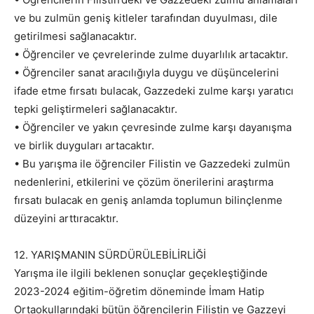
ve bu zulmün geniş kitleler tarafından duyulması, dile
getirilmesi sağlanacaktır.
• Öğrenciler ve çevrelerinde zulme duyarlılık artacaktır.
• Öğrenciler sanat aracılığıyla duygu ve düşüncelerini
ifade etme fırsatı bulacak, Gazzedeki zulme karşı yaratıcı
tepki geliştirmeleri sağlanacaktır.
• Öğrenciler ve yakın çevresinde zulme karşı dayanışma
ve birlik duyguları artacaktır.
• Bu yarışma ile öğrenciler Filistin ve Gazzedeki zulmün
nedenlerini, etkilerini ve çözüm önerilerini araştırma
fırsatı bulacak en geniş anlamda toplumun bilinçlenme
düzeyini arttıracaktır.
12. YARIŞMANIN SÜRDÜRÜLEBİLİRLİĞİ
Yarışma ile ilgili beklenen sonuçlar geçekleştiğinde
2023-2024 eğitim-öğretim döneminde İmam Hatip
Ortaokullarındaki bütün öğrencilerin Filistin ve Gazzeyi