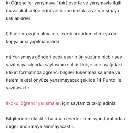
k) Öğrenciler yarışmaya 1(bir) eserle ve yarışmayla ilgili
muvafakat belgelerini velilerine imzalatarak yarışmaya
katılabilirler.
l) Eserler özgün olmalıdır, içerik üretirken alıntı ya da
kopyalama yapılmamalıdır.
m) Yarışmaya gönderilecek eserin ön yüzüne hiçbir şey
yazılmayacak arka sayfasının sol üst köşesine aşağıdaki
Etiket formatında öğrenci bilgiler tükenmez kalemle ve
kalem lekesi önyüze yansımayacak şekilde 14 Punto ile
yazılacaktır.
İlkokul öğrenci yarışmaları
için sayfamızı takip ediniz.
Bilgilerinde eksiklik bulunan eserler komisyon tarafından
değerlendirmeye alınmayacaktır.