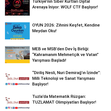
Türkiye’nin Siber Kurtları Dijital
Arenaya İniyor: WOLF CTF Başlıyor!
OYUN 2026: Zihnini Keşfet, Kendine
Meydan Oku!
MEB ve MSB’den Dev İş Birliği:
“Kahramanım Mehmetçik ve Vatan”
Yarışması Başladı!
“Diriliş Nesli, Nuri Demirağ’ın İzinde”:
Milli Teknoloji ve Sanat Yarışması
Başlıyor!
Tuzla’da Matematik Rüzgarı:
TUZLAMAT Olimpiyatları Başlıyor!