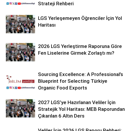
Strateji Rehberi
LGS Yerleşemeyen Öğrenciler İçin Yol
Haritası
2026 LGS Yerleştirme Raporuna Göre
Fen Liselerine Girmek Zorlaştı mı?
Sourcing Excellence: A Professional’s
Blueprint for Selecting Türkiye
Organic Food Exports
2027 LGS’ye Hazırlanan Veliler İçin
Stratejik Yol Haritası: MEB Raporundan
Çıkarılan 6 Altın Ders
Veliler İçin 2026 LGS Raporu Rehberi: