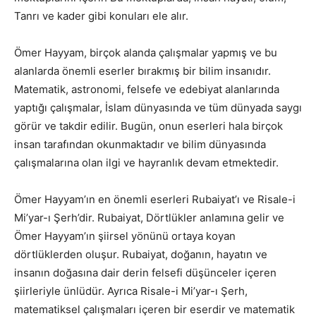
Tanrı ve kader gibi konuları ele alır.
Ömer Hayyam, birçok alanda çalışmalar yapmış ve bu
alanlarda önemli eserler bırakmış bir bilim insanıdır.
Matematik, astronomi, felsefe ve edebiyat alanlarında
yaptığı çalışmalar, İslam dünyasında ve tüm dünyada saygı
görür ve takdir edilir. Bugün, onun eserleri hala birçok
insan tarafından okunmaktadır ve bilim dünyasında
çalışmalarına olan ilgi ve hayranlık devam etmektedir.
Ömer Hayyam’ın en önemli eserleri Rubaiyat’ı ve Risale-i
Mi’yar-ı Şerh’dir. Rubaiyat, Dörtlükler anlamına gelir ve
Ömer Hayyam’ın şiirsel yönünü ortaya koyan
dörtlüklerden oluşur. Rubaiyat, doğanın, hayatın ve
insanın doğasına dair derin felsefi düşünceler içeren
şiirleriyle ünlüdür. Ayrıca Risale-i Mi’yar-ı Şerh,
matematiksel çalışmaları içeren bir eserdir ve matematik