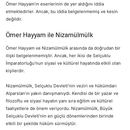
Ömer Hayyam’ın eserlerinin de yer aldığını iddia
etmektedirler. Ancak, bu iddia belgelenmemiş ve kesin
değildir.
Ömer Hayyam ile Nizamülmülk
Ömer Hayyam ve Nizamülmülk arasında da doğrudan bir
ilişki belgelenmemiştir. Ancak, her ikisi de Selçuklu
İmparatorluğu’nun siyasi ve kültürel hayatında etkili olan
kişilerdir.
Nizamülmülk, Selçuklu Devleti’nin veziri ve hükümdarı
Alparslan’ın yakın danışmanıydı. Kendisi de bir yazar ve
filozoftu ve siyasi hayatın yanı sıra eğitim ve kültürel
faaliyetlere de önem veriyordu. Nizamülmülk, Büyük
Selçuklu Devleti’nin en güçlü dönemlerinden birinde
etkili bir şekilde hüküm sürmüştür.