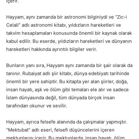
içerir.
Hayyam, aynı zamanda bir astronomi bilginiydi ve “Zic-i
Celali” adlı astronomi kitabı, yıldızların hareketleri ve
takvim hesaplamaları konusunda önemli bir kaynak olarak
kabul edilir. Bu eserde, yıldızların hareketleri ve dünyanın
hareketleri hakkında ayrıntılı bilgiler verir.
Bunların yanı sıra, Hayyam aynı zamanda bir şair olarak da
tanınır. Rubaiyat adlı şiir kitabı, dünya edebiyatı tarihinde
önemli bir yere sahiptir. Bu kitapta yer alan şiirler, doğa,
insan hayatı, aşk ve ölüm gibi temaları ele alır ve sadece
İslam dünyasında değil, tüm dünyada birçok insan
tarafından okunur ve sevilir.
Hayyam, ayrıca felsefe alanında da çalışmalar yapmıştır.
“Mektubat” adlı eseri, felsefi düşüncelerini içeren
mektuplarını içerir. Bu mektuplarda, insan hayatı, ölüm,