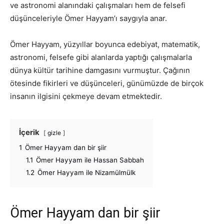
ve astronomi alanındaki çalışmaları hem de felsefi
düşünceleriyle Ömer Hayyam’ı saygıyla anar.
Ömer Hayyam, yüzyıllar boyunca edebiyat, matematik,
astronomi, felsefe gibi alanlarda yaptığı çalışmalarla
dünya kültür tarihine damgasını vurmuştur. Çağının
ötesinde fikirleri ve düşünceleri, günümüzde de birçok
insanın ilgisini çekmeye devam etmektedir.
İçerik
gizle
1
Ömer Hayyam dan bir şiir
1.1
Ömer Hayyam ile Hassan Sabbah
1.2
Ömer Hayyam ile Nizamülmülk
Ömer Hayyam dan bir şiir