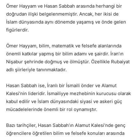
Ömer Hayyam ve Hasan Sabbah arasında herhangi bir
doğrudan ilişki belgelenmemiştir. Ancak, her ikisi de
İslam dünyasında aynı dönemde yaşamış ve önde gelen
figürlerdir.
Ömer Hayyam, bilim, matematik ve felsefe alanlarında
önemli katkılar yapmış bir bilim adamı ve şairdir. İran’ın
Nişabur şehrinde doğmuş ve ölmüştür. Özellikle Rubaiyat
adlı şiirleriyle tanınmaktadır.
Hasan Sabbah ise, İranlı bir İsmaili önder ve Alamut
Kalesi’nin lideridir. İsmailiyye mezhebinin kurucusu olarak
kabul edilir ve İslam dünyasındaki siyasi ve askeri güç
mücadelelerinde önemli bir rol oynamıştır.
Bazı tarihçiler, Hasan Sabbah’ın Alamut Kalesi’nde genç
öğrencilere öğretilen bilim ve felsefe konuları arasında