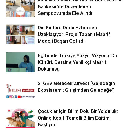
Balıkesir’de Düzenlenen
Sempozyumda Ele Alındı
Din Kültürü Dersi Ezberden
Uzaklaşıyor: Proje Tabanlı Maarif
Modeli Başarı Getirdi
Eğitimde Türkiye Yüzyılı Vizyonu: Din
Kültürü Dersine Yenilikçi Maarif
Dokunuşu
2. GEV Gelecek Zirvesi “Geleceğin
Ekosistemi: Girişimden Geleceğe”
Çocuklar İçin Bilim Dolu Bir Yolculuk:
Online Keşif Temelli Bilim Eğitimi
Başlıyor!