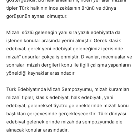
tipler Türk halkının ince zekâsının ürünü ve dünya
görüşünün aynası olmuştur.
Mizah, sözlü geleneğin yanı sıra yazılı edebiyatta da
işlenen konular arasında yerini almıştır. Gerek klasik
edebiyat, gerek yeni edebiyat geleneğimiz içerisinde
mizahî unsurlar çokça işlenmiştir. Divanlar, mecmualar ve
sonraları mizah dergileri konu ile ilgili çalışma yapanların
yöneldiği kaynaklar arasındadır.
Türk Edebiyatında Mizah Sempozyumu, mizah kuramları,
mizahî tipler, klasik edebiyat, halk edebiyatı, yeni
edebiyat, geleneksel tiyatro geleneklerinde mizah konu
başlıkları çerçevesinde gerçekleşecektir. Türk dünyası
edebiyat geleneklerinde mizah da sempozyumda ele
alınacak konular arasındadır.