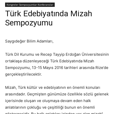
Kongreler Sempozyumlar Konferanslar
Türk Edebiyatında Mizah
Sempozyumu
Saygıdeğer Bilim Adamları,
Türk Dil Kurumu ve Recep Tayyip Erdoğan Üniversitesinin
ortaklaşa düzenleyeceği Türk Edebiyatında Mizah
Sempozyumu, 13-15 Mayıs 2016 tarihleri arasında Rize’de
gerçekleştirilecektir.
Mizah, Türk kültür ve edebiyatının en önemli konuları
arasındadır. Geçmişten günümüze özellikle sözlü gelenek
içerisinde oluşan ve oluşmaya devam eden halk
anlatılarının çokluğu ve çeşitliliği bunun en önemli
göstergesidir. Bu halk anlatıları içinden yer alan mizahî