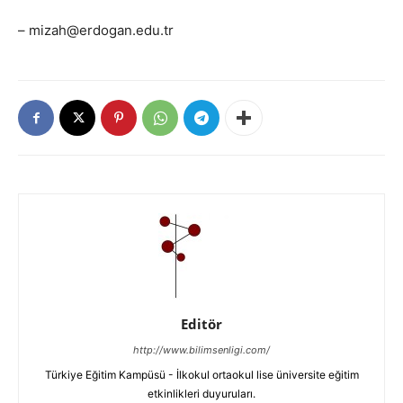
– mizah@erdogan.edu.tr
Editör
http://www.bilimsenligi.com/
Türkiye Eğitim Kampüsü - İlkokul ortaokul lise üniversite eğitim
etkinlikleri duyuruları.