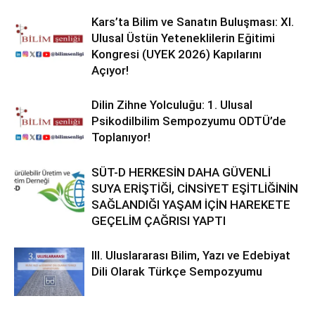
Kars’ta Bilim ve Sanatın Buluşması: XI.
Ulusal Üstün Yeteneklilerin Eğitimi
Kongresi (UYEK 2026) Kapılarını
Açıyor!
Dilin Zihne Yolculuğu: 1. Ulusal
Psikodilbilim Sempozyumu ODTÜ’de
Toplanıyor!
SÜT-D HERKESİN DAHA GÜVENLİ
SUYA ERİŞTİĞİ, CİNSİYET EŞİTLİĞİNİN
SAĞLANDIĞI YAŞAM İÇİN HAREKETE
GEÇELİM ÇAĞRISI YAPTI
III. Uluslararası Bilim, Yazı ve Edebiyat
Dili Olarak Türkçe Sempozyumu