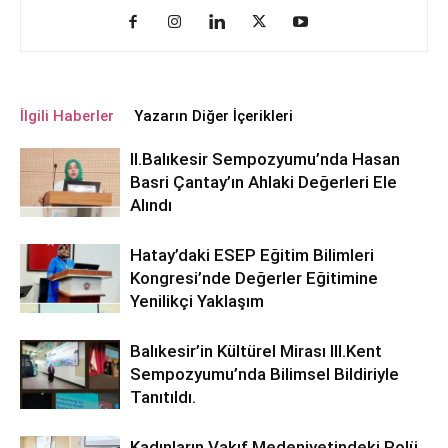
İlgili Haberler
Yazarın Diğer İçerikleri
ll.Balıkesir Sempozyumu’nda Hasan
Basri Çantay’ın Ahlaki Değerleri Ele
Alındı
Hatay’daki ESEP Eğitim Bilimleri
Kongresi’nde Değerler Eğitimine
Yenilikçi Yaklaşım
Balıkesir’in Kültürel Mirası lll.Kent
Sempozyumu’nda Bilimsel Bildiriyle
Tanıtıldı.
Kadınların Vakıf Medeniyetindeki Rolü